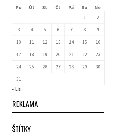
Po
Út
St
Čt
Pá
So
Ne
1
2
3
4
5
6
7
8
9
10
11
12
13
14
15
16
17
18
19
20
21
22
23
24
25
26
27
28
29
30
31
« Lis
REKLAMA
ŠTÍTKY