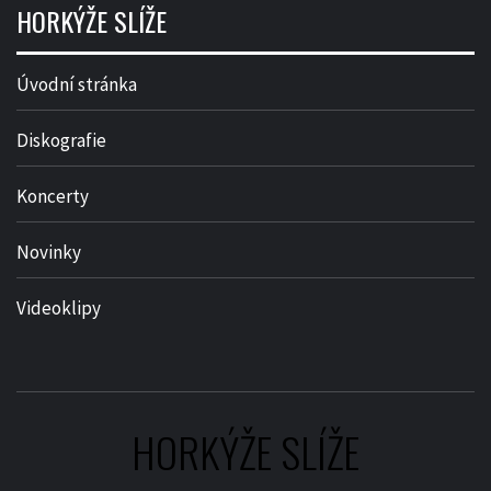
HORKÝŽE SLÍŽE
Úvodní stránka
Diskografie
Koncerty
Novinky
Videoklipy
HORKÝŽE SLÍŽE