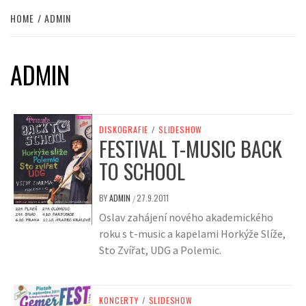
HOME
ADMIN
ADMIN
DISKOGRAFIE
/
SLIDESHOW
FESTIVAL T-MUSIC BACK
TO SCHOOL
BY
ADMIN
27.9.2011
/
Oslav zahájení nového akademického
roku s t-music a kapelami Horkýže Slíže,
Sto Zvířat, UDG a Polemic.
KONCERTY
/
SLIDESHOW