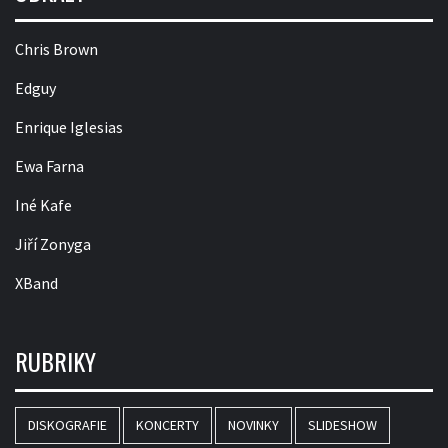
Chris Brown
Edguy
Enrique Iglesias
Ewa Farna
Iné Kafe
Jiří Zonyga
XBand
RUBRIKY
DISKOGRAFIE
KONCERTY
NOVINKY
SLIDESHOW