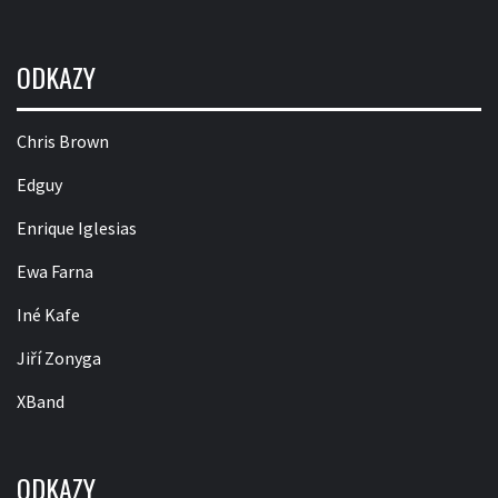
ODKAZY
Chris Brown
Edguy
Enrique Iglesias
Ewa Farna
Iné Kafe
Jiří Zonyga
XBand
ODKAZY