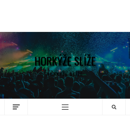
HORKÝŽE SLÍŽE
HORKÝŽE SLÍŽE
Primary
Menu