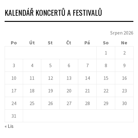
KALENDÁŘ KONCERTŮ A FESTIVALŮ
Srpen 2026
Po
Út
St
Čt
Pá
So
Ne
1
2
3
4
5
6
7
8
9
10
11
12
13
14
15
16
17
18
19
20
21
22
23
24
25
26
27
28
29
30
31
« Lis