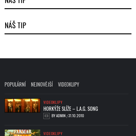
NÁŠ TIP
POPULÁRNÍ
NEJNOVĚJŠÍ
VIDEOKLIPY
VIDEOKLIPY
HORKÝŽE SLÍŽE – L.A.G. SONG
BY
ADMIN
31.10.2010
/
VIDEOKLIPY