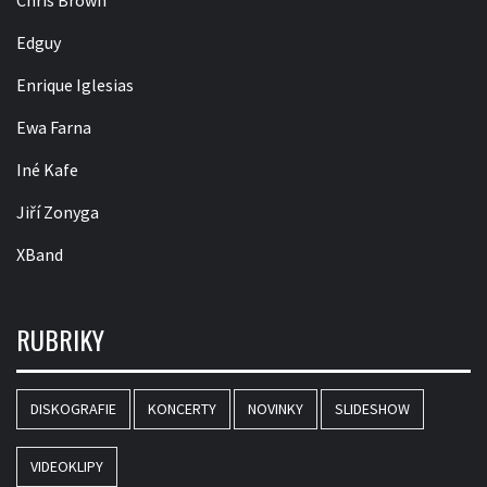
Edguy
Enrique Iglesias
Ewa Farna
Iné Kafe
Jiří Zonyga
XBand
RUBRIKY
DISKOGRAFIE
KONCERTY
NOVINKY
SLIDESHOW
VIDEOKLIPY