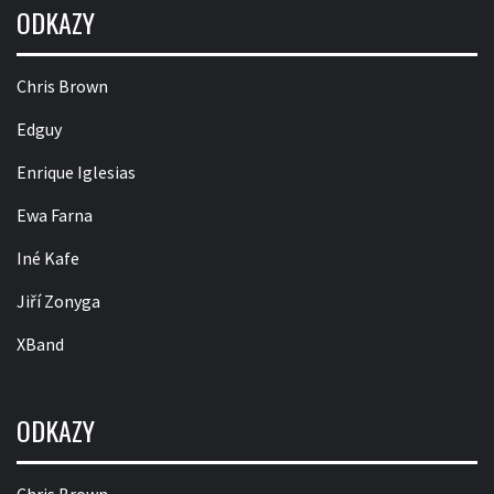
ODKAZY
Chris Brown
Edguy
Enrique Iglesias
Ewa Farna
Iné Kafe
Jiří Zonyga
XBand
ODKAZY
Chris Brown