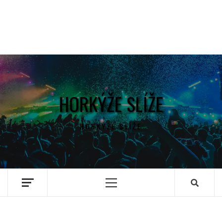
HORKÝŽE SLÍŽE
HORKÝŽE SLÍŽE
Primary
Menu