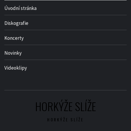
Úvodní stránka
Diskografie
Koncerty
Novinky
Videoklipy
HORKÝŽE SLÍŽE
HORKÝŽE SLÍŽE