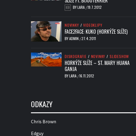
SLÍŽE FT. BIJOUTERRIER
BY
LARA
19.7.2012
/
NOVINKY
/
VIDEOKLIPY
FACE2FACE: KUKO (HORKÝŽE SLÍŽE)
BY
ADMIN
27.4.2011
/
DISKOGRAFIE
/
NOVINKY
/
SLIDESHOW
HORKÝŽE SLÍŽE – ST. MARY HUANA
GANJA
BY
LARA
16.11.2012
/
ODKAZY
Chris Brown
Edguy