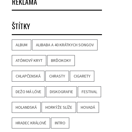
REKLAMA
ŠTÍTKY
ALBUM
ALIBABA A 40 KRÁTKYCH SONGOV
ATÓMOVÝ KRYT
BRĎOKOKY
CHLAPČENSKÁ
CHRASTY
CIGARETY
DEŽO MÁ LÓVE
DISKOGRAFIE
FESTIVAL
HOLANDSKÁ
HORKÝŽE SLÍŽE
HOVADÁ
HRADEC KRÁLOVÉ
INTRO