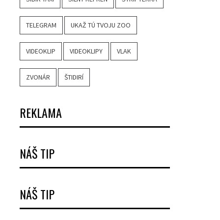
TELEGRAM
UKAŽ TÚ TVOJU ZOO
VIDEOKLIP
VIDEOKLIPY
VLAK
ZVONÁR
ŠTIDIRÍ
REKLAMA
NÁŠ TIP
NÁŠ TIP