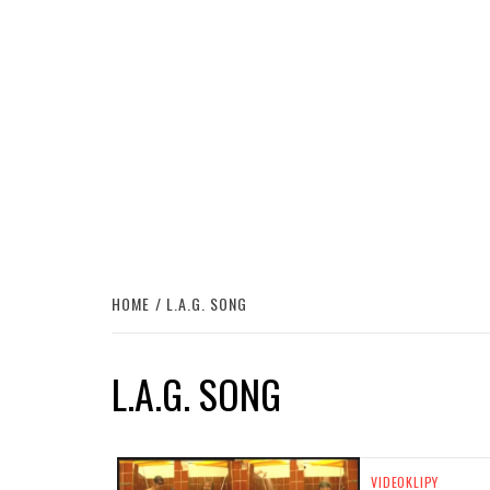
HOME
L.A.G. SONG
L.A.G. SONG
VIDEOKLIPY