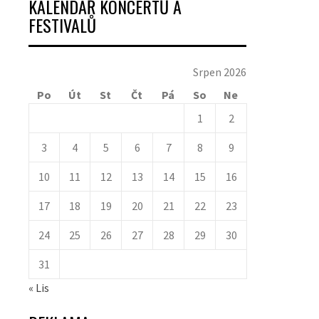
KALENDÁŘ KONCERTŮ A
FESTIVALŮ
Srpen 2026
Po
Út
St
Čt
Pá
So
Ne
1
2
3
4
5
6
7
8
9
10
11
12
13
14
15
16
17
18
19
20
21
22
23
24
25
26
27
28
29
30
31
« Lis