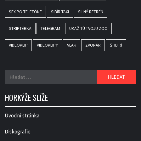
SEX PO TELEFÓNE
SIBÍR TAXI
SILNÝ REFRÉN
STRIPTÉRKA
TELEGRAM
UKAŽ TÚ TVOJU ZOO
VIDEOKLIP
VIDEOKLIPY
VLAK
ZVONÁR
ŠTIDIRÍ
Vyhledávání
HORKÝŽE SLÍŽE
Úvodní stránka
Diskografie