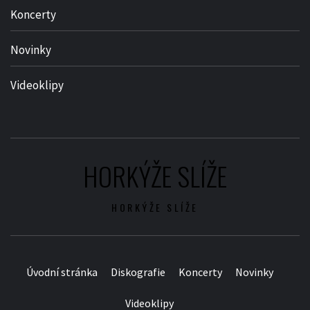
Koncerty
Novinky
Videoklipy
HORKÝŽE SLÍŽE
HORKÝŽE SLÍŽE
Úvodní stránka
Diskografie
Koncerty
Novinky
Videoklipy