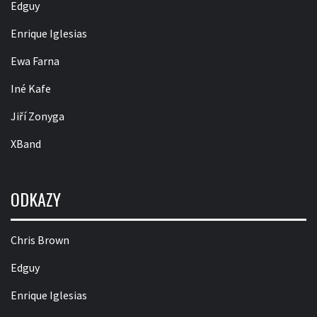
Edguy
Enrique Iglesias
Ewa Farna
Iné Kafe
Jiří Zonyga
XBand
ODKAZY
Chris Brown
Edguy
Enrique Iglesias