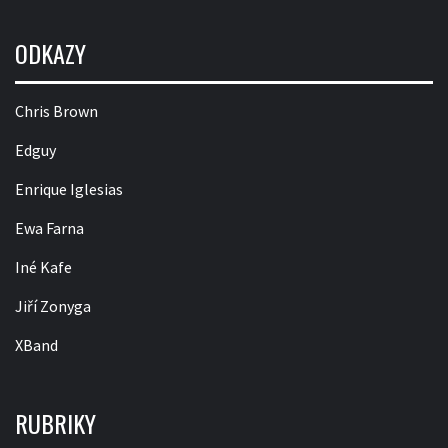
ODKAZY
Chris Brown
Edguy
Enrique Iglesias
Ewa Farna
Iné Kafe
Jiří Zonyga
XBand
RUBRIKY