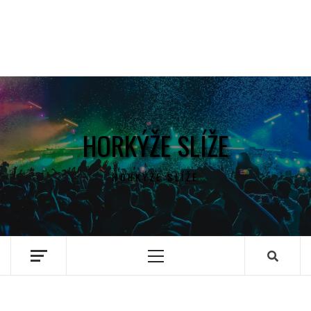
HORKÝŽE SLÍŽE
HORKÝŽE SLÍŽE
Primary
Menu