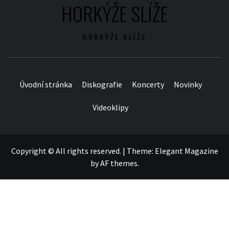
HORKÝŽE SLÍŽE
HORKÝŽE SLÍŽE
Úvodní stránka
Diskografie
Koncerty
Novinky
Videoklipy
Copyright © All rights reserved.
|
Theme:
Elegant Magazine
by
AF themes
.