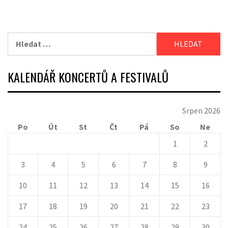
Vyhledávání
KALENDÁŘ KONCERTŮ A FESTIVALŮ
Srpen 2026
Po
Út
St
Čt
Pá
So
Ne
1
2
3
4
5
6
7
8
9
10
11
12
13
14
15
16
17
18
19
20
21
22
23
24
25
26
27
28
29
30