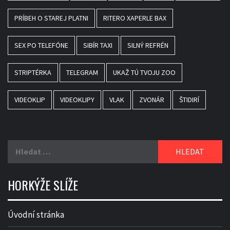
PRÍBEH O STAREJ PLATNI
RITERO XAPERLE BAX
SEX PO TELEFÓNE
SIBÍR TAXI
SILNÝ REFRÉN
STRIPTÉRKA
TELEGRAM
UKAŽ TÚ TVOJU ZOO
VIDEOKLIP
VIDEOKLIPY
VLAK
ZVONÁR
ŠTIDIRÍ
Vyhledávání
HORKÝŽE SLÍŽE
Úvodní stránka