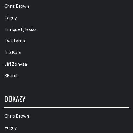
Chris Brown
Edguy
Enrique Iglesias
Ewa Farna
Iné Kafe
Jiří Zonyga
XBand
ODKAZY
Chris Brown
Edguy