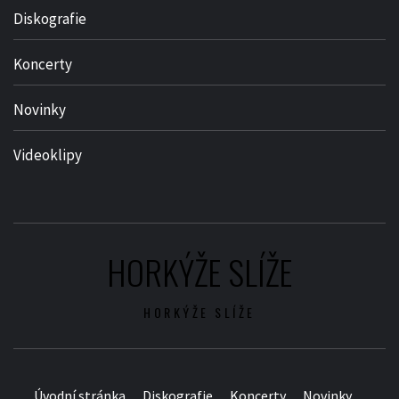
Diskografie
Koncerty
Novinky
Videoklipy
HORKÝŽE SLÍŽE
HORKÝŽE SLÍŽE
Úvodní stránka
Diskografie
Koncerty
Novinky