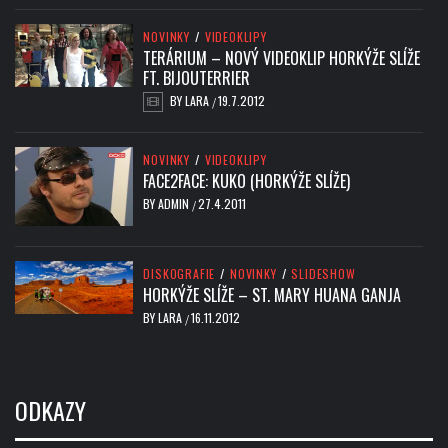
NOVINKY
/
VIDEOKLIPY
TERÁRIUM – NOVÝ VIDEOKLIP HORKÝŽE SLÍŽE
FT. BIJOUTERRIER
BY
LARA
19.7.2012
/
NOVINKY
/
VIDEOKLIPY
FACE2FACE: KUKO (HORKÝŽE SLÍŽE)
BY
ADMIN
27.4.2011
/
DISKOGRAFIE
/
NOVINKY
/
SLIDESHOW
HORKÝŽE SLÍŽE – ST. MARY HUANA GANJA
BY
LARA
16.11.2012
/
ODKAZY