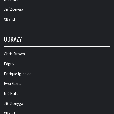
Jiří Zonyga
XBand
ODKAZY
Chris Brown
Edguy
Enrique Iglesias
Ewa Farna
Iné Kafe
Jiří Zonyga
XBand