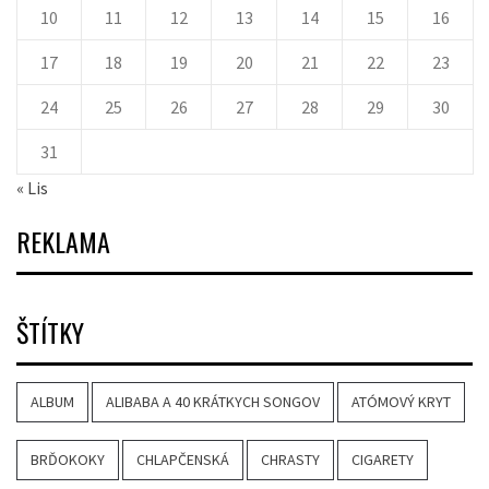
10
11
12
13
14
15
16
17
18
19
20
21
22
23
24
25
26
27
28
29
30
31
« Lis
REKLAMA
ŠTÍTKY
ALBUM
ALIBABA A 40 KRÁTKYCH SONGOV
ATÓMOVÝ KRYT
BRĎOKOKY
CHLAPČENSKÁ
CHRASTY
CIGARETY