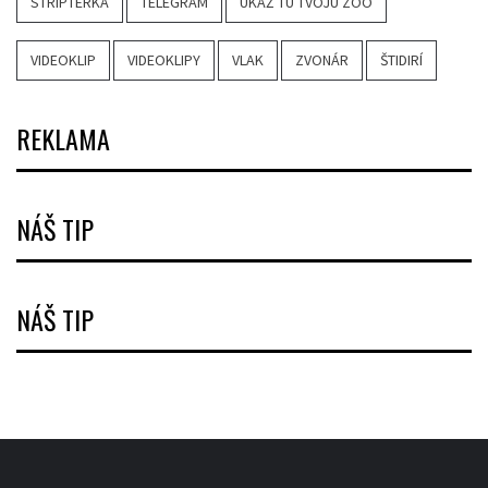
STRIPTÉRKA
TELEGRAM
UKAŽ TÚ TVOJU ZOO
VIDEOKLIP
VIDEOKLIPY
VLAK
ZVONÁR
ŠTIDIRÍ
REKLAMA
NÁŠ TIP
NÁŠ TIP