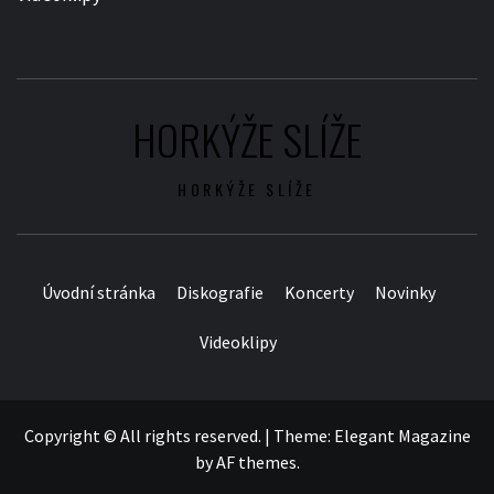
HORKÝŽE SLÍŽE
HORKÝŽE SLÍŽE
Úvodní stránka
Diskografie
Koncerty
Novinky
Videoklipy
Copyright © All rights reserved.
|
Theme:
Elegant Magazine
by
AF themes
.