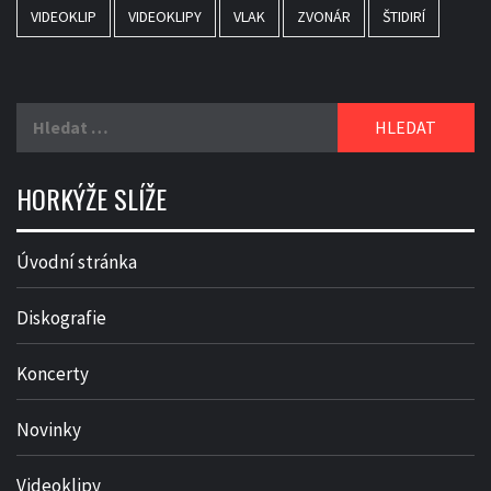
VIDEOKLIP
VIDEOKLIPY
VLAK
ZVONÁR
ŠTIDIRÍ
Vyhledávání
HORKÝŽE SLÍŽE
Úvodní stránka
Diskografie
Koncerty
Novinky
Videoklipy