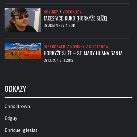
NOVINKY
/
VIDEOKLIPY
FACE2FACE: KUKO (HORKÝŽE SLÍŽE)
BY
ADMIN
27.4.2011
/
DISKOGRAFIE
/
NOVINKY
/
SLIDESHOW
HORKÝŽE SLÍŽE – ST. MARY HUANA GANJA
BY
LARA
16.11.2012
/
ODKAZY
Chris Brown
Edguy
Enrique Iglesias