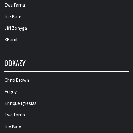
Ewa Farna
Iné Kafe
Jiří Zonyga
XBand
ODKAZY
Chris Brown
Edguy
Enrique Iglesias
Ewa Farna
Iné Kafe