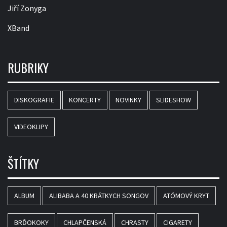
Jiří Zonyga
XBand
RUBRIKY
DISKOGRAFIE
KONCERTY
NOVINKY
SLIDESHOW
VIDEOKLIPY
ŠTÍTKY
ALBUM
ALIBABA A 40 KRÁTKYCH SONGOV
ATÓMOVÝ KRYT
BRĎOKOKY
CHLAPČENSKÁ
CHRASTY
CIGARETY