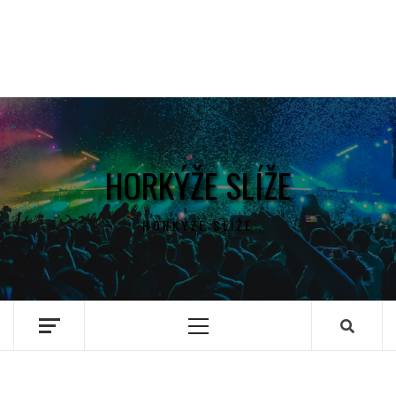
HORKÝŽE SLÍŽE
HORKÝŽE SLÍŽE
Primary
Menu