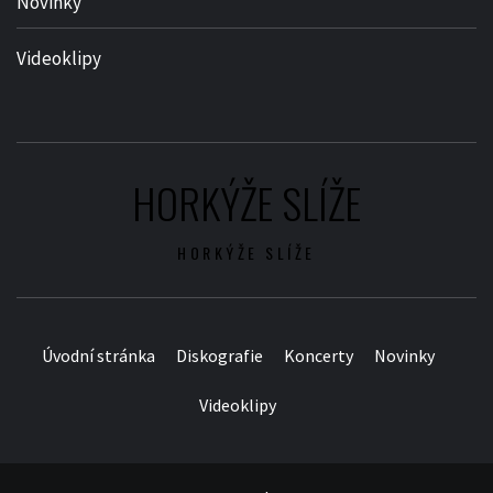
Novinky
Videoklipy
HORKÝŽE SLÍŽE
HORKÝŽE SLÍŽE
Úvodní stránka
Diskografie
Koncerty
Novinky
Videoklipy