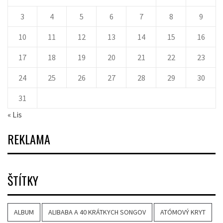
3
4
5
6
7
8
9
10
11
12
13
14
15
16
17
18
19
20
21
22
23
24
25
26
27
28
29
30
31
« Lis
REKLAMA
ŠTÍTKY
ALBUM
ALIBABA A 40 KRÁTKYCH SONGOV
ATÓMOVÝ KRYT