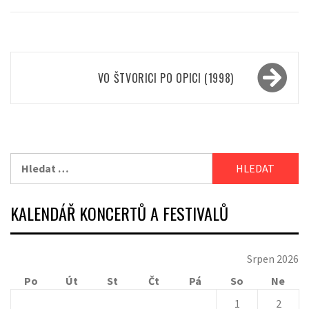
Navigace
VO ŠTVORICI PO OPICI (1998)
pro
příspěvek
Vyhledávání
KALENDÁŘ KONCERTŮ A FESTIVALŮ
Srpen 2026
Po
Út
St
Čt
Pá
So
Ne
1
2