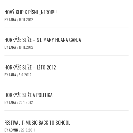
NOVÝ KLIP K PÍSNI „NEROB!!!“
BY
LARA
16.11.2012
/
HORKÝŽE SLÍŽE – ST. MARY HUANA GANJA
BY
LARA
16.11.2012
/
HORKÝŽE SLÍŽE – LÉTO 2012
BY
LARA
8.6.2012
/
HORKÝŽE SLÍŽE A POLITIKA
BY
LARA
23.1.2012
/
FESTIVAL T-MUSIC BACK TO SCHOOL
BY
ADMIN
27.9.2011
/