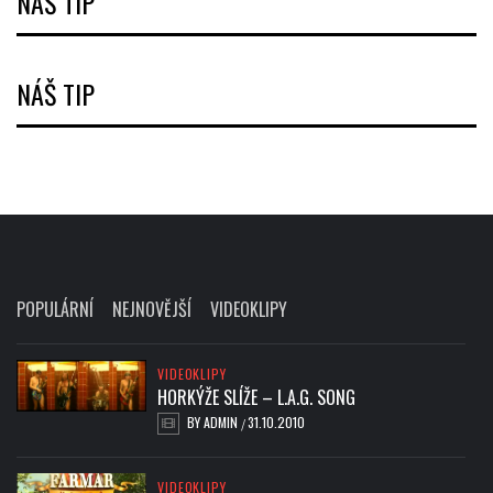
NÁŠ TIP
NÁŠ TIP
POPULÁRNÍ
NEJNOVĚJŠÍ
VIDEOKLIPY
VIDEOKLIPY
HORKÝŽE SLÍŽE – L.A.G. SONG
BY
ADMIN
31.10.2010
/
VIDEOKLIPY