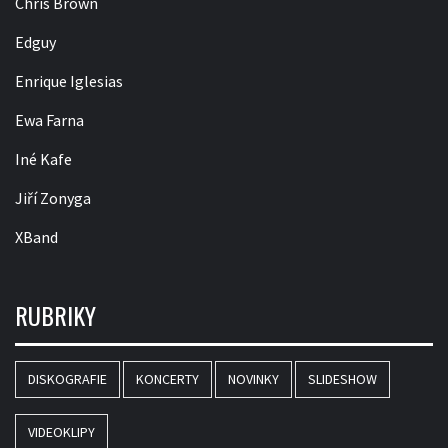
Chris Brown
Edguy
Enrique Iglesias
Ewa Farna
Iné Kafe
Jiří Zonyga
XBand
RUBRIKY
DISKOGRAFIE
KONCERTY
NOVINKY
SLIDESHOW
VIDEOKLIPY