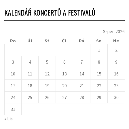
KALENDÁŘ KONCERTŮ A FESTIVALŮ
Srpen 2026
Po
Út
St
Čt
Pá
So
Ne
1
2
3
4
5
6
7
8
9
10
11
12
13
14
15
16
17
18
19
20
21
22
23
24
25
26
27
28
29
30
31
« Lis