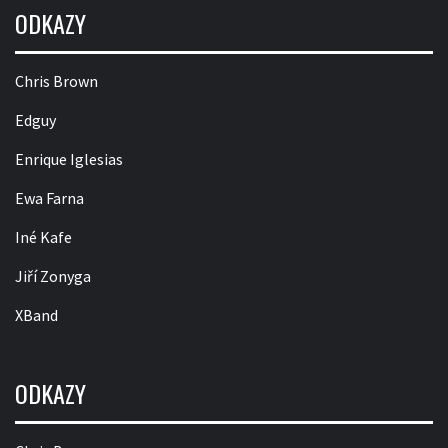
ODKAZY
Chris Brown
Edguy
Enrique Iglesias
Ewa Farna
Iné Kafe
Jiří Zonyga
XBand
ODKAZY