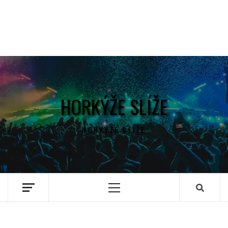
HORKÝŽE SLÍŽE
HORKÝŽE SLÍŽE
Primary
Menu