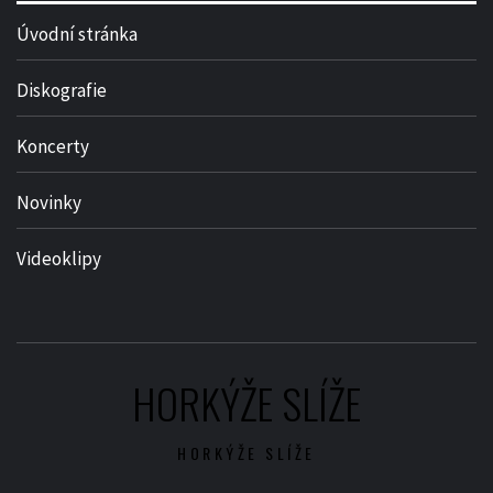
Úvodní stránka
Diskografie
Koncerty
Novinky
Videoklipy
HORKÝŽE SLÍŽE
HORKÝŽE SLÍŽE