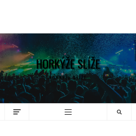
HORKÝŽE SLÍŽE
HORKÝŽE SLÍŽE
Primary
Menu