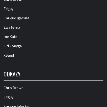
Edguy
Enrique Iglesias
Ewa Farna
Iné Kafe
Jiří Zonyga
XBand
ODKAZY
Chris Brown
Edguy
Enrique Iglesias