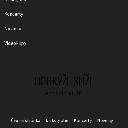
Koncerty
Novinky
Videoklipy
HORKÝŽE SLÍŽE
HORKÝŽE SLÍŽE
Úvodní stránka
Diskografie
Koncerty
Novinky