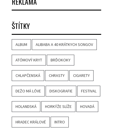
REKLAMA
ŠTÍTKY
ALBUM
ALIBABA A 40 KRÁTKYCH SONGOV
ATÓMOVÝ KRYT
BRĎOKOKY
CHLAPČENSKÁ
CHRASTY
CIGARETY
DEŽO MÁ LÓVE
DISKOGRAFIE
FESTIVAL
HOLANDSKÁ
HORKÝŽE SLÍŽE
HOVADÁ
HRADEC KRÁLOVÉ
INTRO