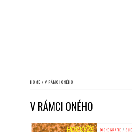
HOME
V RÁMCI ONÉHO
V RÁMCI ONÉHO
DISKOGRAFIE
/
SLI