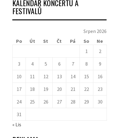
KALENDÁŘ KONCERTŮ A
FESTIVALŮ
Srpen 2026
Po
Út
St
Čt
Pá
So
Ne
1
2
3
4
5
6
7
8
9
10
11
12
13
14
15
16
17
18
19
20
21
22
23
24
25
26
27
28
29
30
31
« Lis