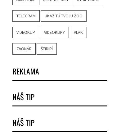
TELEGRAM
UKAŽ TÚ TVOJU ZOO
VIDEOKLIP
VIDEOKLIPY
VLAK
ZVONÁR
ŠTIDIRÍ
REKLAMA
NÁŠ TIP
NÁŠ TIP