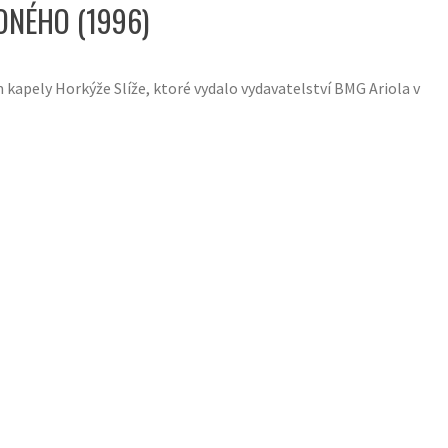
ONÉHO (1996)
kapely Horkýže Slíže, ktoré vydalo vydavatelství BMG Ariola v