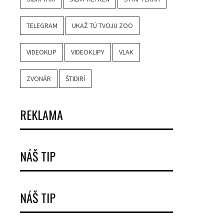
TELEGRAM
UKAŽ TÚ TVOJU ZOO
VIDEOKLIP
VIDEOKLIPY
VLAK
ZVONÁR
ŠTIDIRÍ
REKLAMA
NÁŠ TIP
NÁŠ TIP