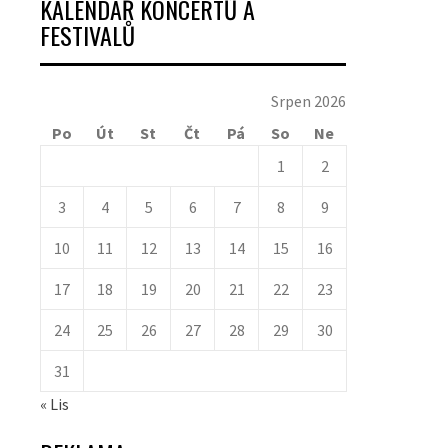
KALENDÁŘ KONCERTŮ A
FESTIVALŮ
Srpen 2026
Po
Út
St
Čt
Pá
So
Ne
1
2
3
4
5
6
7
8
9
10
11
12
13
14
15
16
17
18
19
20
21
22
23
24
25
26
27
28
29
30
31
« Lis