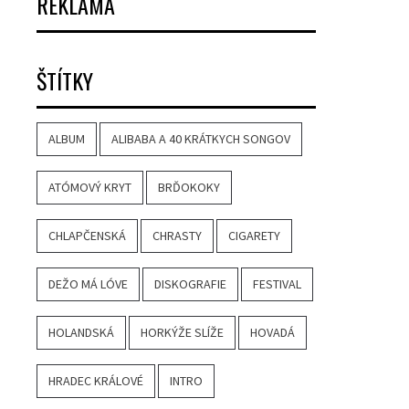
REKLAMA
ŠTÍTKY
ALBUM
ALIBABA A 40 KRÁTKYCH SONGOV
ATÓMOVÝ KRYT
BRĎOKOKY
CHLAPČENSKÁ
CHRASTY
CIGARETY
DEŽO MÁ LÓVE
DISKOGRAFIE
FESTIVAL
HOLANDSKÁ
HORKÝŽE SLÍŽE
HOVADÁ
HRADEC KRÁLOVÉ
INTRO