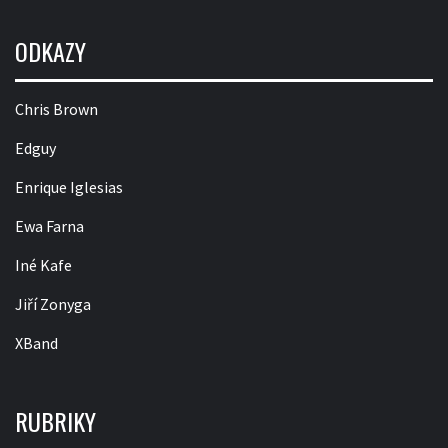
ODKAZY
Chris Brown
Edguy
Enrique Iglesias
Ewa Farna
Iné Kafe
Jiří Zonyga
XBand
RUBRIKY