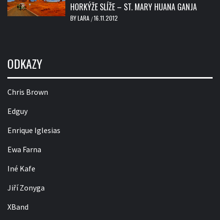
HORKÝŽE SLÍŽE – ST. MARY HUANA GANJA
BY
LARA
16.11.2012
/
ODKAZY
Chris Brown
Edguy
Enrique Iglesias
Ewa Farna
Iné Kafe
Jiří Zonyga
XBand