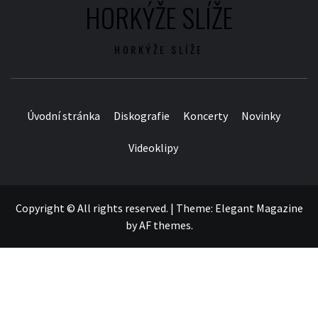
HORKÝŽE SLÍŽE
HORKÝŽE SLÍŽE
Úvodní stránka
Diskografie
Koncerty
Novinky
Videoklipy
Copyright © All rights reserved.
|
Theme:
Elegant Magazine
by
AF themes
.