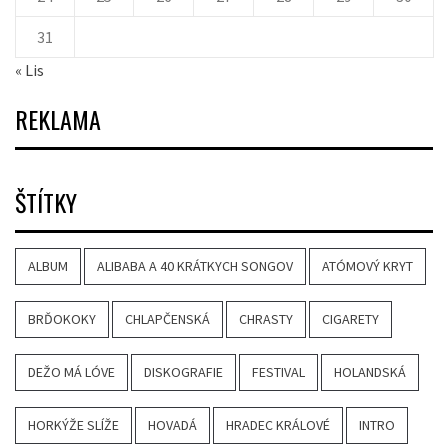
31
« Lis
REKLAMA
ŠTÍTKY
ALBUM
ALIBABA A 40 KRÁTKYCH SONGOV
ATÓMOVÝ KRYT
BRĎOKOKY
CHLAPČENSKÁ
CHRASTY
CIGARETY
DEŽO MÁ LÓVE
DISKOGRAFIE
FESTIVAL
HOLANDSKÁ
HORKÝŽE SLÍŽE
HOVADÁ
HRADEC KRÁLOVÉ
INTRO