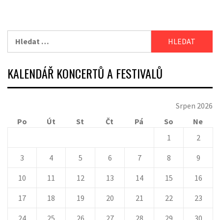
Vyhledávání
KALENDÁŘ KONCERTŮ A FESTIVALŮ
Srpen 2026
Po
Út
St
Čt
Pá
So
Ne
1
2
3
4
5
6
7
8
9
10
11
12
13
14
15
16
17
18
19
20
21
22
23
24
25
26
27
28
29
30