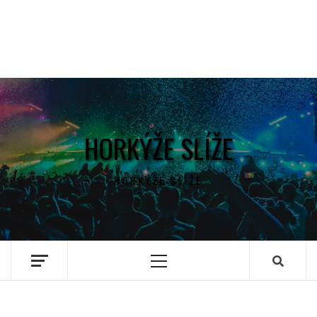
HORKÝŽE SLÍŽE
HORKÝŽE SLÍŽE
Primary
Menu