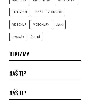
TELEGRAM
UKAŽ TÚ TVOJU ZOO
VIDEOKLIP
VIDEOKLIPY
VLAK
ZVONÁR
ŠTIDIRÍ
REKLAMA
NÁŠ TIP
NÁŠ TIP