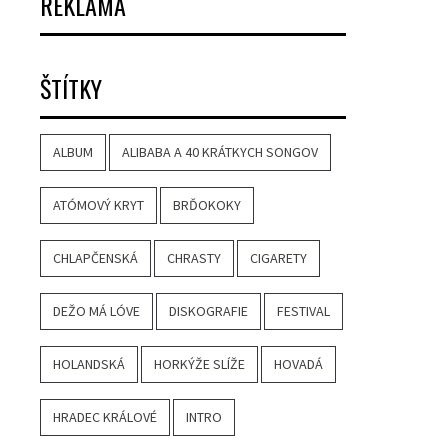
REKLAMA
ŠTÍTKY
ALBUM
ALIBABA A 40 KRÁTKYCH SONGOV
ATÓMOVÝ KRYT
BRĎOKOKY
CHLAPČENSKÁ
CHRASTY
CIGARETY
DEŽO MÁ LÓVE
DISKOGRAFIE
FESTIVAL
HOLANDSKÁ
HORKÝŽE SLÍŽE
HOVADÁ
HRADEC KRÁLOVÉ
INTRO