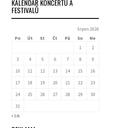
KALENDÁŘ KONCERTŮ A
FESTIVALŮ
Srpen 2026
Po
Út
St
Čt
Pá
So
Ne
1
2
3
4
5
6
7
8
9
10
11
12
13
14
15
16
17
18
19
20
21
22
23
24
25
26
27
28
29
30
31
« Lis