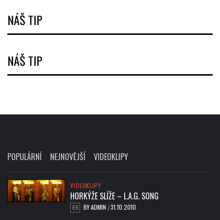
NÁŠ TIP
NÁŠ TIP
POPULÁRNÍ
NEJNOVĚJŠÍ
VIDEOKLIPY
VIDEOKLIPY
HORKÝŽE SLÍŽE – L.A.G. SONG
BY
ADMIN
31.10.2010
/