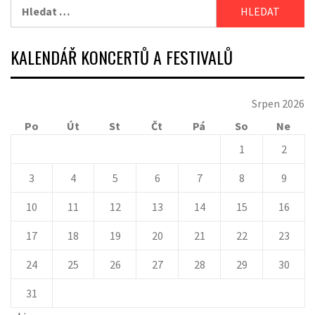
Vyhledávání
KALENDÁŘ KONCERTŮ A FESTIVALŮ
Srpen 2026
Po
Út
St
Čt
Pá
So
Ne
1
2
3
4
5
6
7
8
9
10
11
12
13
14
15
16
17
18
19
20
21
22
23
24
25
26
27
28
29
30
31