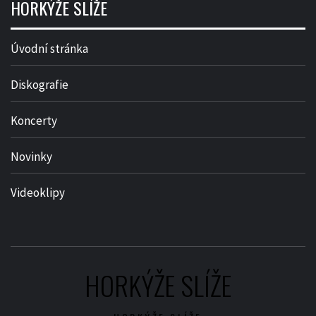
HORKÝŽE SLÍŽE
Úvodní stránka
Diskografie
Koncerty
Novinky
Videoklipy
HORKÝŽE SLÍŽE