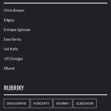
Chris Brown
Edguy
Enrique Iglesias
Ewa Farna
Iné Kafe
Jiří Zonyga
XBand
RUBRIKY
DISKOGRAFIE
KONCERTY
NOVINKY
SLIDESHOW