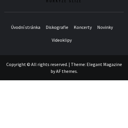
HORKÝŽE SLÍŽE
Úvodní stránka
Diskografie
Koncerty
Novinky
Videoklipy
Copyright © All rights reserved.
|
Theme:
Elegant Magazine
by
AF themes
.