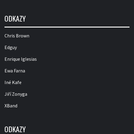
ODKAZY
Chris Brown
Edguy
Enrique Iglesias
Ewa Farna
Iné Kafe
Jiří Zonyga
XBand
ODKAZY