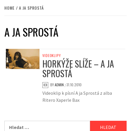
HOME
A JA SPROSTÁ
A JA SPROSTÁ
VIDEOKLIPY
HORKÝŽE SLÍŽE – A JA
SPROSTÁ
BY
ADMIN
31.10.2010
/
Videoklip k písní A ja Sprostá z alba
Ritero Xaperle Bax
Vyhledávání