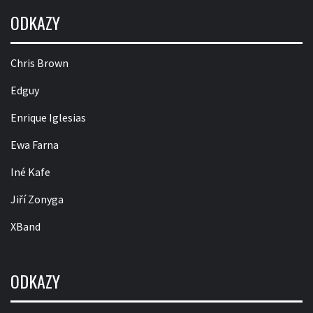
ODKAZY
Chris Brown
Edguy
Enrique Iglesias
Ewa Farna
Iné Kafe
Jiří Zonyga
XBand
ODKAZY