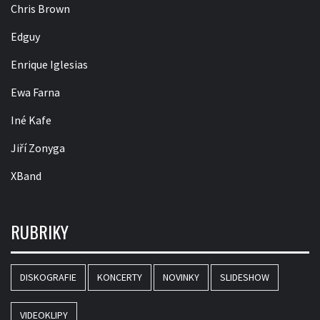
Chris Brown
Edguy
Enrique Iglesias
Ewa Farna
Iné Kafe
Jiří Zonyga
XBand
RUBRIKY
DISKOGRAFIE
KONCERTY
NOVINKY
SLIDESHOW
VIDEOKLIPY