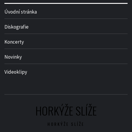
Úvodní stránka
Diskografie
Koncerty
Novinky
Videoklipy
HORKÝŽE SLÍŽE
HORKÝŽE SLÍŽE