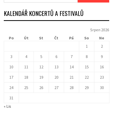
KALENDÁŘ KONCERTŮ A FESTIVALŮ
Srpen 2026
Po
Út
St
Čt
Pá
So
Ne
1
2
3
4
5
6
7
8
9
10
11
12
13
14
15
16
17
18
19
20
21
22
23
24
25
26
27
28
29
30
31
« Lis