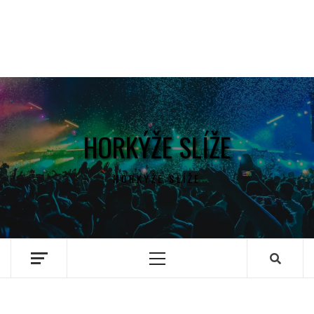
HORKÝŽE SLÍŽE
HORKÝŽE SLÍŽE
Primary
Menu