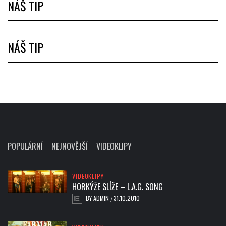
NÁŠ TIP
NÁŠ TIP
POPULÁRNÍ
NEJNOVĚJŠÍ
VIDEOKLIPY
VIDEOKLIPY
HORKÝŽE SLÍŽE – L.A.G. SONG
BY
ADMIN
31.10.2010
/