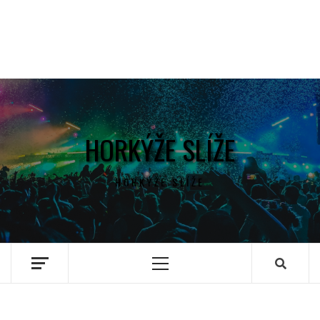
HORKÝŽE SLÍŽE
HORKÝŽE SLÍŽE
Primary
Menu