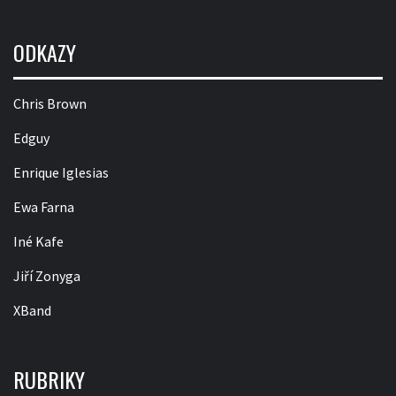
ODKAZY
Chris Brown
Edguy
Enrique Iglesias
Ewa Farna
Iné Kafe
Jiří Zonyga
XBand
RUBRIKY