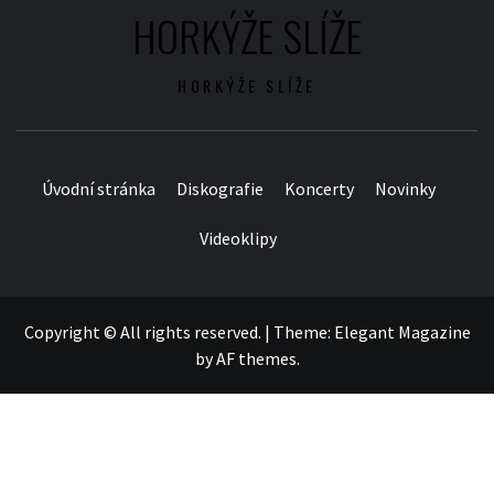
HORKÝŽE SLÍŽE
HORKÝŽE SLÍŽE
Úvodní stránka
Diskografie
Koncerty
Novinky
Videoklipy
Copyright © All rights reserved.
|
Theme:
Elegant Magazine
by
AF themes
.