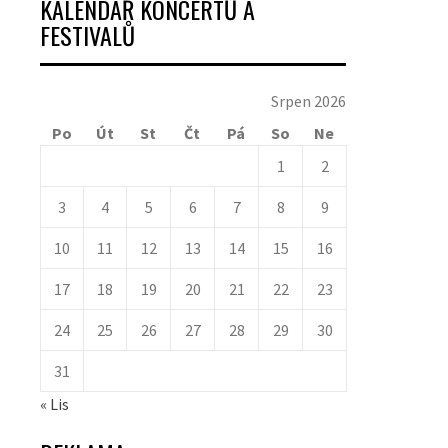
KALENDÁŘ KONCERTŮ A
FESTIVALŮ
Srpen 2026
Po
Út
St
Čt
Pá
So
Ne
1
2
3
4
5
6
7
8
9
10
11
12
13
14
15
16
17
18
19
20
21
22
23
24
25
26
27
28
29
30
31
« Lis