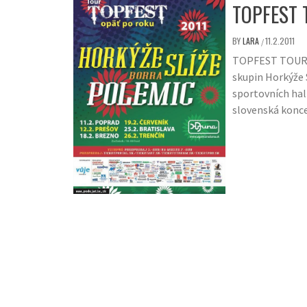
TOPFEST 
BY
LARA
11.2.2011
/
TOPFEST TOUR O
skupin Horkýže 
sportovních hal 
slovenská koncer