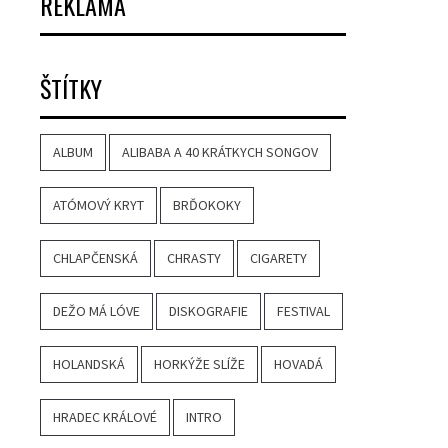
REKLAMA
ŠTÍTKY
ALBUM
ALIBABA A 40 KRÁTKYCH SONGOV
ATÓMOVÝ KRYT
BRĎOKOKY
CHLAPČENSKÁ
CHRASTY
CIGARETY
DEŽO MÁ LÓVE
DISKOGRAFIE
FESTIVAL
HOLANDSKÁ
HORKÝŽE SLÍŽE
HOVADÁ
HRADEC KRÁLOVÉ
INTRO