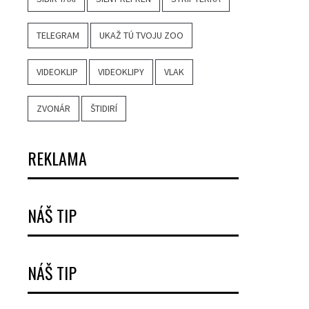
TELEGRAM
UKAŽ TÚ TVOJU ZOO
VIDEOKLIP
VIDEOKLIPY
VLAK
ZVONÁR
ŠTIDIRÍ
REKLAMA
NÁŠ TIP
NÁŠ TIP