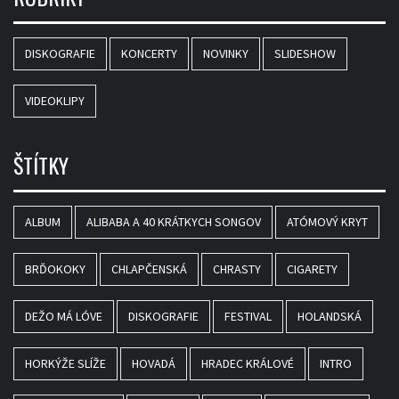
DISKOGRAFIE
KONCERTY
NOVINKY
SLIDESHOW
VIDEOKLIPY
ŠTÍTKY
ALBUM
ALIBABA A 40 KRÁTKYCH SONGOV
ATÓMOVÝ KRYT
BRĎOKOKY
CHLAPČENSKÁ
CHRASTY
CIGARETY
DEŽO MÁ LÓVE
DISKOGRAFIE
FESTIVAL
HOLANDSKÁ
HORKÝŽE SLÍŽE
HOVADÁ
HRADEC KRÁLOVÉ
INTRO