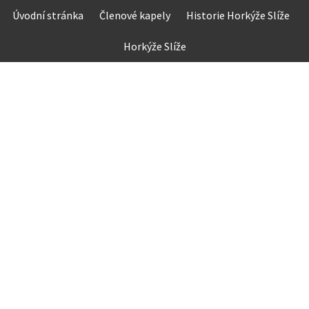
Skip
Úvodní stránka
Členové kapely
Historie Horkýže Slíže
to
content
Horkýže Slíže