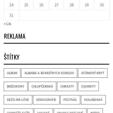
24
25
26
27
28
29
30
31
« Lis
REKLAMA
ŠTÍTKY
ALBUM
ALIBABA A 40 KRÁTKYCH SONGOV
ATÓMOVÝ KRYT
BRĎOKOKY
CHLAPČENSKÁ
CHRASTY
CIGARETY
DEŽO MÁ LÓVE
DISKOGRAFIE
FESTIVAL
HOLANDSKÁ