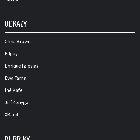
ODKAZY
Chris Brown
Edguy
Enrique Iglesias
Ewa Farna
Iné Kafe
Jiří Zonyga
XBand
RUBRIKY