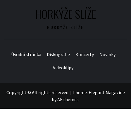
HORKÝŽE SLÍŽE
HORKÝŽE SLÍŽE
Úvodní stránka
Diskografie
Koncerty
Novinky
Videoklipy
Copyright © All rights reserved.
|
Theme:
Elegant Magazine
by
AF themes
.