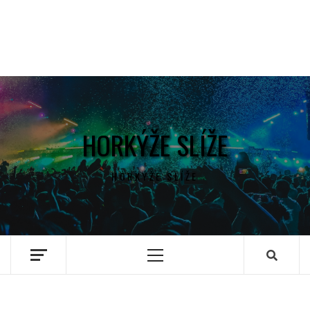
HORKÝŽE SLÍŽE
HORKÝŽE SLÍŽE
Primary
Menu