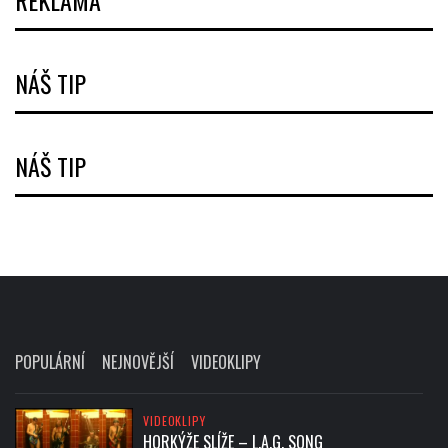
REKLAMA
NÁŠ TIP
NÁŠ TIP
POPULÁRNÍ
NEJNOVĚJŠÍ
VIDEOKLIPY
VIDEOKLIPY
HORKÝŽE SLÍŽE – L.A.G. SONG