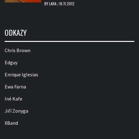
BY
LARA
16.11.2012
/
ODKAZY
Chris Brown
Edguy
Enrique Iglesias
Ewa Farna
Iné Kafe
Jiří Zonyga
XBand