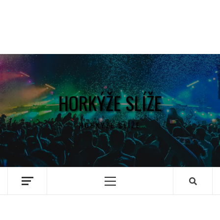
HORKÝŽE SLÍŽE
HORKÝŽE SLÍŽE
Primary
Menu