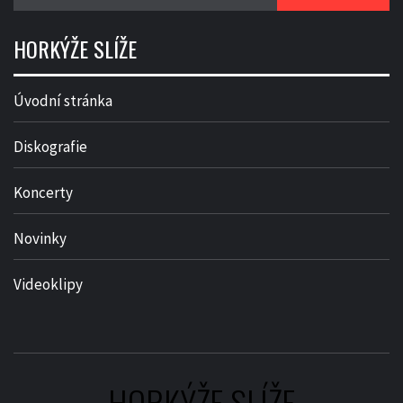
HORKÝŽE SLÍŽE
Úvodní stránka
Diskografie
Koncerty
Novinky
Videoklipy
HORKÝŽE SLÍŽE