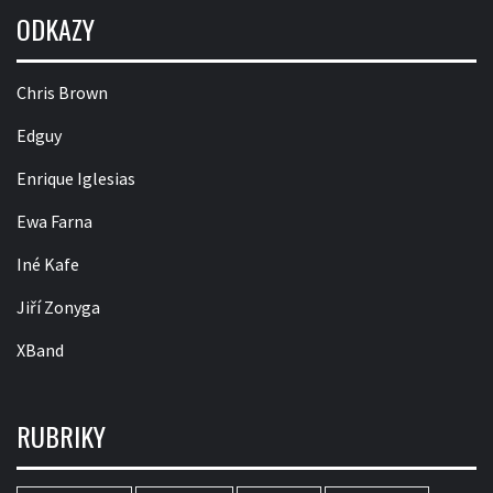
ODKAZY
Chris Brown
Edguy
Enrique Iglesias
Ewa Farna
Iné Kafe
Jiří Zonyga
XBand
RUBRIKY