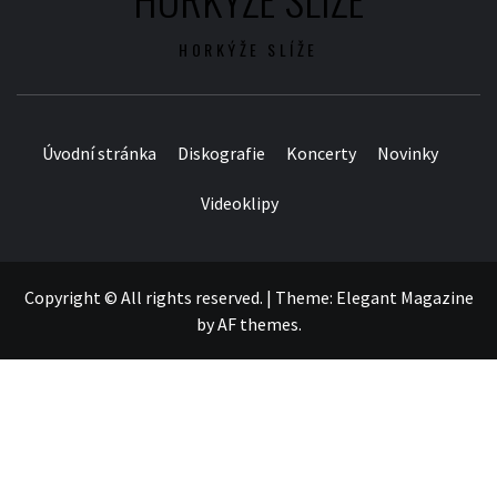
HORKÝŽE SLÍŽE
Úvodní stránka
Diskografie
Koncerty
Novinky
Videoklipy
Copyright © All rights reserved.
|
Theme:
Elegant Magazine
by
AF themes
.