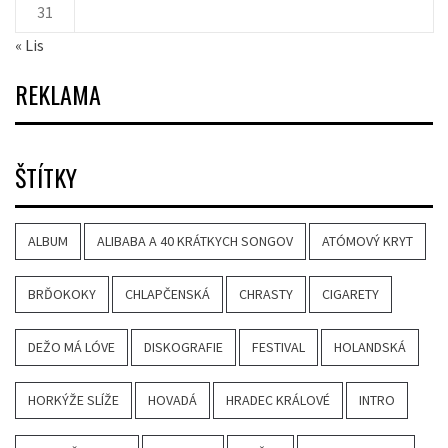
31
« Lis
REKLAMA
ŠTÍTKY
ALBUM
ALIBABA A 40 KRÁTKYCH SONGOV
ATÓMOVÝ KRYT
BRĎOKOKY
CHLAPČENSKÁ
CHRASTY
CIGARETY
DEŽO MÁ LÓVE
DISKOGRAFIE
FESTIVAL
HOLANDSKÁ
HORKÝŽE SLÍŽE
HOVADÁ
HRADEC KRÁLOVÉ
INTRO