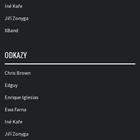
Iné Kafe
Jiří Zonyga
XBand
ODKAZY
Chris Brown
Edguy
Enrique Iglesias
Ewa Farna
Iné Kafe
Jiří Zonyga