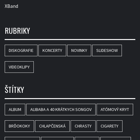
XBand
RUBRIKY
DISKOGRAFIE
KONCERTY
NOVINKY
SLIDESHOW
VIDEOKLIPY
ŠTÍTKY
ALBUM
ALIBABA A 40 KRÁTKYCH SONGOV
ATÓMOVÝ KRYT
BRĎOKOKY
CHLAPČENSKÁ
CHRASTY
CIGARETY