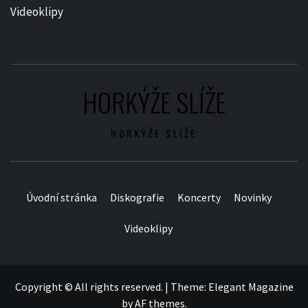
Videoklipy
HORKÝŽE SLÍŽE
HORKÝŽE SLÍŽE
Úvodní stránka
Diskografie
Koncerty
Novinky
Videoklipy
Copyright © All rights reserved.
|
Theme:
Elegant Magazine
by
AF themes
.