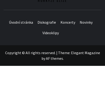
HORKÝŽE SLÍŽE
Úvodní stránka
Diskografie
Koncerty
Novinky
Videoklipy
Copyright © All rights reserved.
|
Theme:
Elegant Magazine
by
AF themes
.