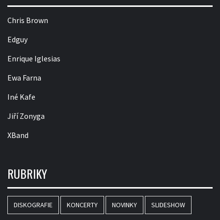
Chris Brown
Edguy
Enrique Iglesias
Ewa Farna
Iné Kafe
Jiří Zonyga
XBand
RUBRIKY
DISKOGRAFIE
KONCERTY
NOVINKY
SLIDESHOW