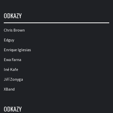
ODKAZY
Chris Brown
Edguy
Enrique Iglesias
Ewa Farna
Iné Kafe
Jiří Zonyga
XBand
ODKAZY