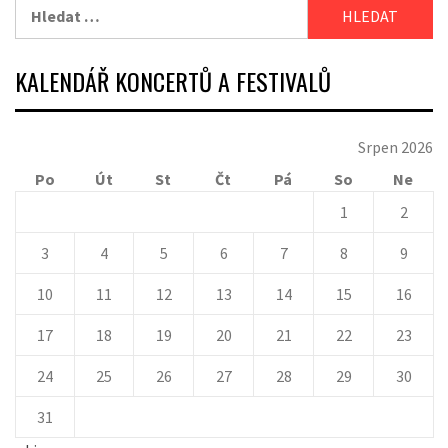
Vyhledávání
KALENDÁŘ KONCERTŮ A FESTIVALŮ
Srpen 2026
Po
Út
St
Čt
Pá
So
Ne
1
2
3
4
5
6
7
8
9
10
11
12
13
14
15
16
17
18
19
20
21
22
23
24
25
26
27
28
29
30
31