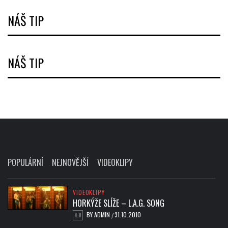
NÁŠ TIP
NÁŠ TIP
POPULÁRNÍ
NEJNOVĚJŠÍ
VIDEOKLIPY
VIDEOKLIPY
HORKÝŽE SLÍŽE – L.A.G. SONG
BY
ADMIN
31.10.2010
/