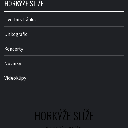
HORKÝŽE SLÍŽE
Úvodní stránka
Diskografie
Koncerty
Novinky
Videoklipy
HORKÝŽE SLÍŽE