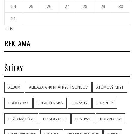
24
25
26
27
28
29
30
31
« Lis
REKLAMA
ŠTÍTKY
ALBUM
ALIBABA A 40 KRÁTKYCH SONGOV
ATÓMOVÝ KRYT
BRĎOKOKY
CHLAPČENSKÁ
CHRASTY
CIGARETY
DEŽO MÁ LÓVE
DISKOGRAFIE
FESTIVAL
HOLANDSKÁ