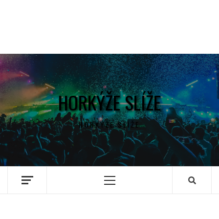
HORKÝŽE SLÍŽE
HORKÝŽE SLÍŽE
Primary
Menu