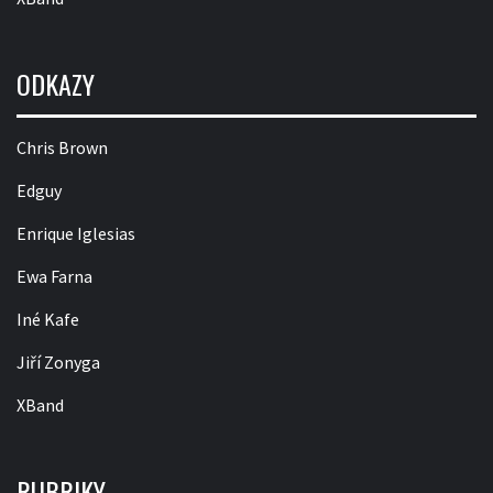
ODKAZY
Chris Brown
Edguy
Enrique Iglesias
Ewa Farna
Iné Kafe
Jiří Zonyga
XBand
RUBRIKY