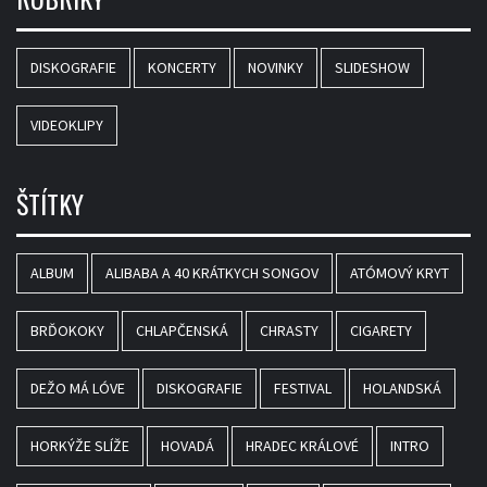
DISKOGRAFIE
KONCERTY
NOVINKY
SLIDESHOW
VIDEOKLIPY
ŠTÍTKY
ALBUM
ALIBABA A 40 KRÁTKYCH SONGOV
ATÓMOVÝ KRYT
BRĎOKOKY
CHLAPČENSKÁ
CHRASTY
CIGARETY
DEŽO MÁ LÓVE
DISKOGRAFIE
FESTIVAL
HOLANDSKÁ
HORKÝŽE SLÍŽE
HOVADÁ
HRADEC KRÁLOVÉ
INTRO