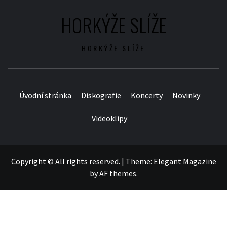
HORKÝŽE SLÍŽE
HORKÝŽE SLÍŽE
Úvodní stránka
Diskografie
Koncerty
Novinky
Videoklipy
Copyright © All rights reserved.
|
Theme:
Elegant Magazine
by
AF themes
.