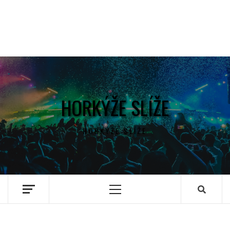
HORKÝŽE SLÍŽE
HORKÝŽE SLÍŽE
Primary
Menu