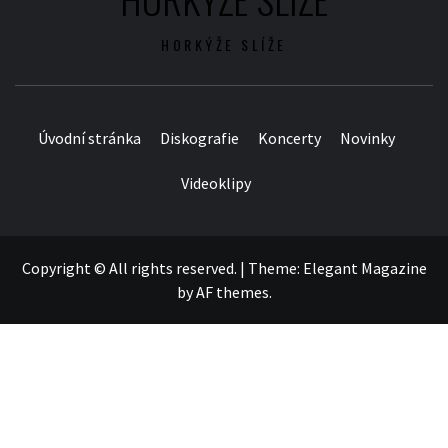
HORKÝŽE SLÍŽE
Úvodní stránka
Diskografie
Koncerty
Novinky
Videoklipy
Copyright © All rights reserved.
|
Theme:
Elegant Magazine
by
AF themes
.