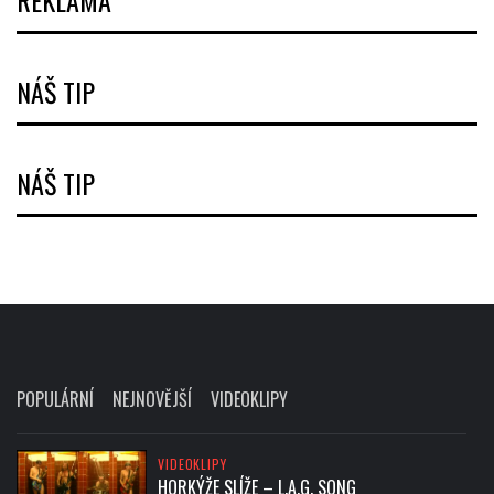
REKLAMA
NÁŠ TIP
NÁŠ TIP
POPULÁRNÍ
NEJNOVĚJŠÍ
VIDEOKLIPY
VIDEOKLIPY
HORKÝŽE SLÍŽE – L.A.G. SONG