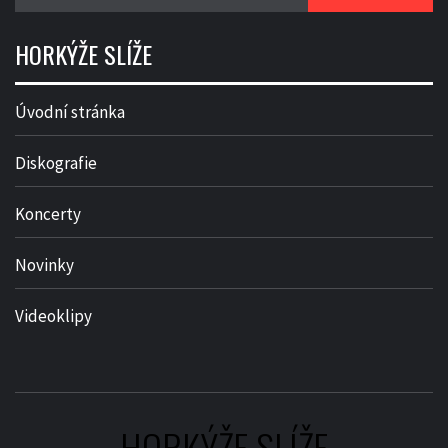
HORKÝŽE SLÍŽE
Úvodní stránka
Diskografie
Koncerty
Novinky
Videoklipy
HORKÝŽE SLÍŽE