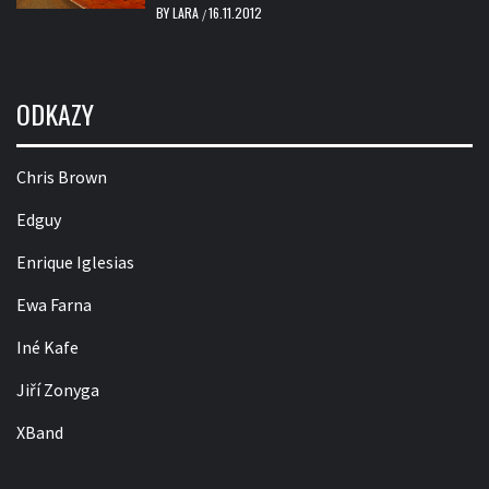
BY
LARA
16.11.2012
/
ODKAZY
Chris Brown
Edguy
Enrique Iglesias
Ewa Farna
Iné Kafe
Jiří Zonyga
XBand