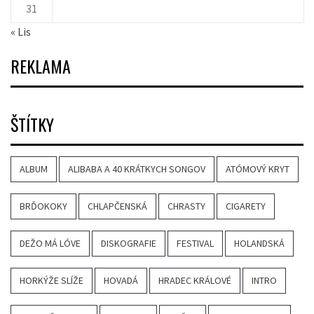
31
« Lis
REKLAMA
ŠTÍTKY
ALBUM
ALIBABA A 40 KRÁTKYCH SONGOV
ATÓMOVÝ KRYT
BRĎOKOKY
CHLAPČENSKÁ
CHRASTY
CIGARETY
DEŽO MÁ LÓVE
DISKOGRAFIE
FESTIVAL
HOLANDSKÁ
HORKÝŽE SLÍŽE
HOVADÁ
HRADEC KRÁLOVÉ
INTRO