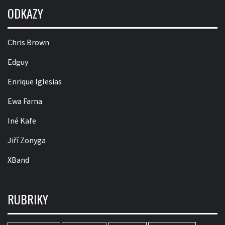
ODKAZY
Chris Brown
Edguy
Enrique Iglesias
Ewa Farna
Iné Kafe
Jiří Zonyga
XBand
RUBRIKY