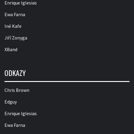
Enrique Iglesias
Ewa Farna
Iné Kafe
Jiří Zonyga
XBand
ODKAZY
Chris Brown
Edguy
Enrique Iglesias
Ewa Farna