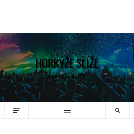
HORKÝŽE SLÍŽE
HORKÝŽE SLÍŽE
Primary
Menu