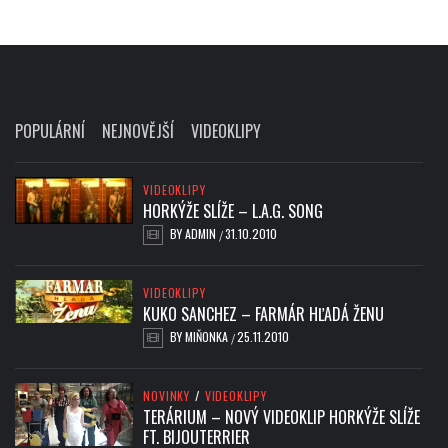
POPULÁRNÍ
NEJNOVĚJŠÍ
VIDEOKLIPY
VIDEOKLIPY
HORKÝŽE SLÍŽE – L.A.G. SONG
BY
ADMIN
31.10.2010
/
VIDEOKLIPY
KUKO SANCHEZ – FARMÁR HĽADÁ ŽENU
BY
MIŇONKA
25.11.2010
/
NOVINKY
/
VIDEOKLIPY
TERÁRIUM – NOVÝ VIDEOKLIP HORKÝŽE SLÍŽE
FT. BIJOUTERRIER