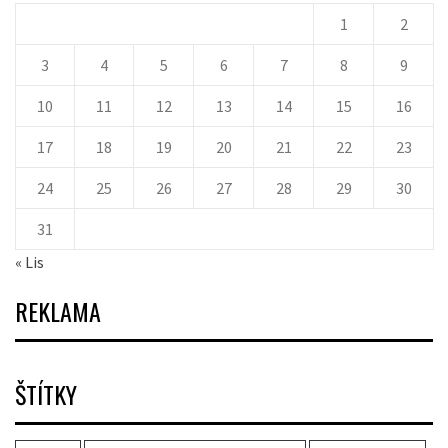
1
2
3
4
5
6
7
8
9
10
11
12
13
14
15
16
17
18
19
20
21
22
23
24
25
26
27
28
29
30
31
« Lis
REKLAMA
ŠTÍTKY