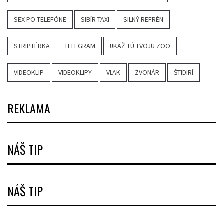
SEX PO TELEFÓNE
SIBÍR TAXI
SILNÝ REFRÉN
STRIPTÉRKA
TELEGRAM
UKAŽ TÚ TVOJU ZOO
VIDEOKLIP
VIDEOKLIPY
VLAK
ZVONÁR
ŠTIDIRÍ
REKLAMA
NÁŠ TIP
NÁŠ TIP