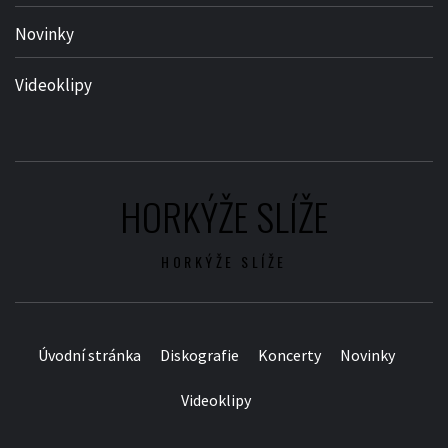
Novinky
Videoklipy
HORKÝŽE SLÍŽE
HORKÝŽE SLÍŽE
Úvodní stránka
Diskografie
Koncerty
Novinky
Videoklipy