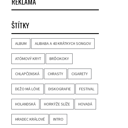
REKLAMA
ŠTÍTKY
ALBUM
ALIBABA A 40 KRÁTKYCH SONGOV
ATÓMOVÝ KRYT
BRĎOKOKY
CHLAPČENSKÁ
CHRASTY
CIGARETY
DEŽO MÁ LÓVE
DISKOGRAFIE
FESTIVAL
HOLANDSKÁ
HORKÝŽE SLÍŽE
HOVADÁ
HRADEC KRÁLOVÉ
INTRO