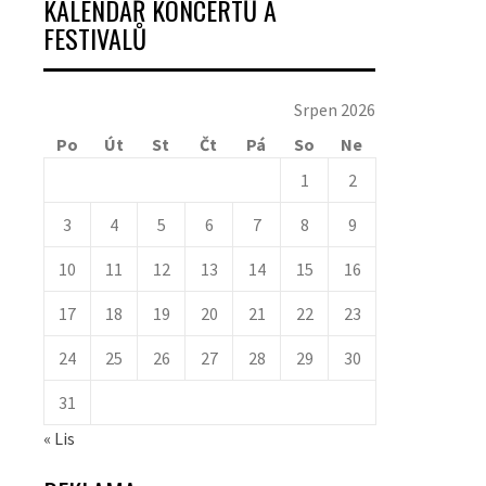
KALENDÁŘ KONCERTŮ A
FESTIVALŮ
Srpen 2026
Po
Út
St
Čt
Pá
So
Ne
1
2
3
4
5
6
7
8
9
10
11
12
13
14
15
16
17
18
19
20
21
22
23
24
25
26
27
28
29
30
31
« Lis