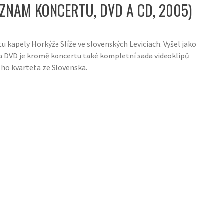
ÁZNAM KONCERTU, DVD A CD, 2005)
 kapely Horkýže Slíže ve slovenských Leviciach. Vyšel jako
Na DVD je kromě koncertu také kompletní sada videoklipů
ho kvarteta ze Slovenska.