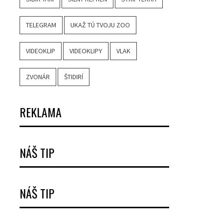
TELEGRAM
UKAŽ TÚ TVOJU ZOO
VIDEOKLIP
VIDEOKLIPY
VLAK
ZVONÁR
ŠTIDIRÍ
REKLAMA
NÁŠ TIP
NÁŠ TIP