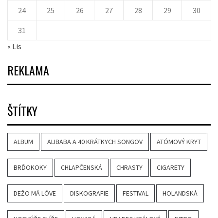
24
25
26
27
28
29
30
31
« Lis
REKLAMA
ŠTÍTKY
ALBUM
ALIBABA A 40 KRÁTKYCH SONGOV
ATÓMOVÝ KRYT
BRĎOKOKY
CHLAPČENSKÁ
CHRASTY
CIGARETY
DEŽO MÁ LÓVE
DISKOGRAFIE
FESTIVAL
HOLANDSKÁ