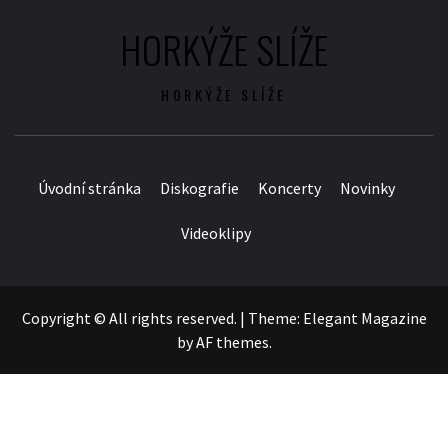
HORKÝŽE SLÍŽE
HORKÝŽE SLÍŽE
Úvodní stránka
Diskografie
Koncerty
Novinky
Videoklipy
Copyright © All rights reserved.
|
Theme:
Elegant Magazine
by
AF themes
.