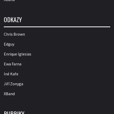
ODKAZY
Chris Brown
Edguy
Enrique Iglesias
Ewa Farna
Iné Kafe
Jiří Zonyga
XBand
RUBRIKY