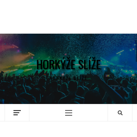
HORKÝŽE SLÍŽE
HORKÝŽE SLÍŽE
Primary
Menu