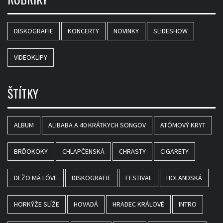
DISKOGRAFIE
KONCERTY
NOVINKY
SLIDESHOW
VIDEOKLIPY
ŠTÍTKY
ALBUM
ALIBABA A 40 KRÁTKYCH SONGOV
ATÓMOVÝ KRYT
BRĎOKOKY
CHLAPČENSKÁ
CHRASTY
CIGARETY
DEŽO MÁ LÓVE
DISKOGRAFIE
FESTIVAL
HOLANDSKÁ
HORKÝŽE SLÍŽE
HOVADÁ
HRADEC KRÁLOVÉ
INTRO