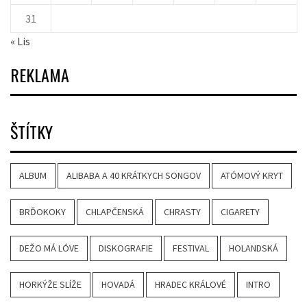
31
« Lis
REKLAMA
ŠTÍTKY
ALBUM
ALIBABA A 40 KRÁTKYCH SONGOV
ATÓMOVÝ KRYT
BRĎOKOKY
CHLAPČENSKÁ
CHRASTY
CIGARETY
DEŽO MÁ LÓVE
DISKOGRAFIE
FESTIVAL
HOLANDSKÁ
HORKÝŽE SLÍŽE
HOVADÁ
HRADEC KRÁLOVÉ
INTRO