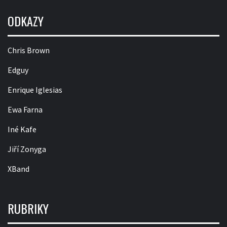
ODKAZY
Chris Brown
Edguy
Enrique Iglesias
Ewa Farna
Iné Kafe
Jiří Zonyga
XBand
RUBRIKY