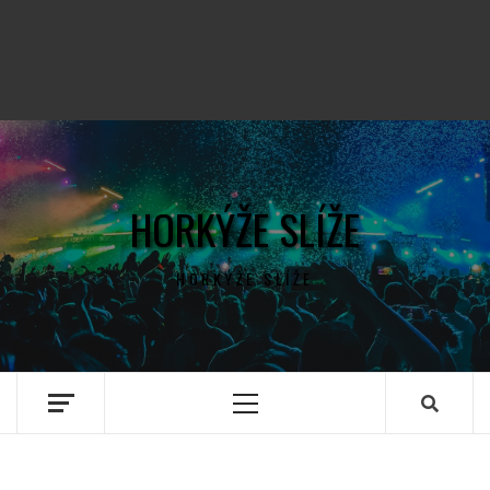
HORKÝŽE SLÍŽE
HORKÝŽE SLÍŽE
Primary
Menu