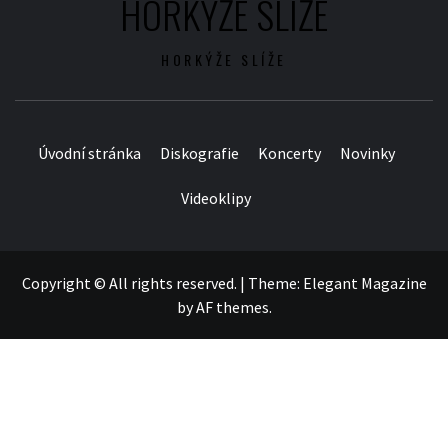
HORKÝŽE SLÍŽE
HORKÝŽE SLÍŽE
Úvodní stránka
Diskografie
Koncerty
Novinky
Videoklipy
Copyright © All rights reserved.
|
Theme:
Elegant Magazine
by
AF themes
.