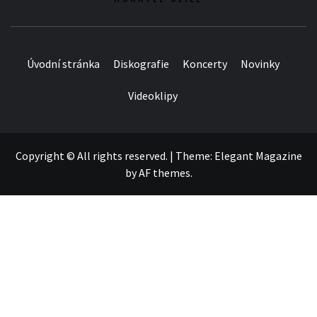
Úvodní stránka
Diskografie
Koncerty
Novinky
Videoklipy
Copyright © All rights reserved.
|
Theme:
Elegant Magazine
by
AF themes
.