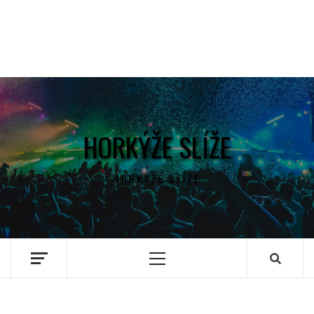
HORKÝŽE SLÍŽE
HORKÝŽE SLÍŽE
Primary
Menu