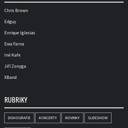
Chris Brown
Edguy
Enrique Iglesias
Ewa Farna
Iné Kafe
Jiří Zonyga
XBand
RUBRIKY
DISKOGRAFIE
KONCERTY
NOVINKY
SLIDESHOW