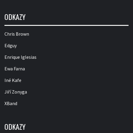
ODKAZY
Chris Brown
Edguy
Enrique Iglesias
Ewa Farna
Iné Kafe
Jiří Zonyga
XBand
ODKAZY