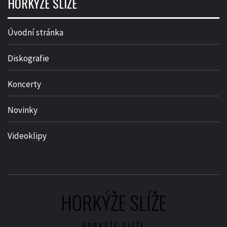
HORKÝŽE SLÍŽE
Úvodní stránka
Diskografie
Koncerty
Novinky
Videoklipy
HORKÝŽE SLÍŽE
HORKÝŽE SLÍŽE