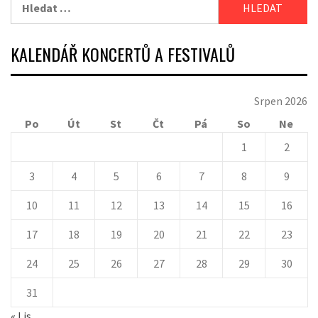
Vyhledávání
KALENDÁŘ KONCERTŮ A FESTIVALŮ
Srpen 2026
Po
Út
St
Čt
Pá
So
Ne
1
2
3
4
5
6
7
8
9
10
11
12
13
14
15
16
17
18
19
20
21
22
23
24
25
26
27
28
29
30
31
« Lis