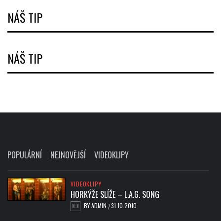
NÁŠ TIP
NÁŠ TIP
POPULÁRNÍ
NEJNOVĚJŠÍ
VIDEOKLIPY
VIDEOKLIPY
HORKÝŽE SLÍŽE – L.A.G. SONG
BY
ADMIN
31.10.2010
/