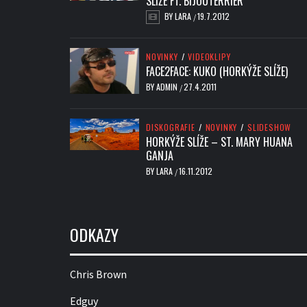
SLÍŽE FT. BIJOUTERRIER
BY
LARA
19.7.2012
/
NOVINKY
/
VIDEOKLIPY
FACE2FACE: KUKO (HORKÝŽE SLÍŽE)
BY
ADMIN
27.4.2011
/
DISKOGRAFIE
/
NOVINKY
/
SLIDESHOW
HORKÝŽE SLÍŽE – ST. MARY HUANA
GANJA
BY
LARA
16.11.2012
/
ODKAZY
Chris Brown
Edguy