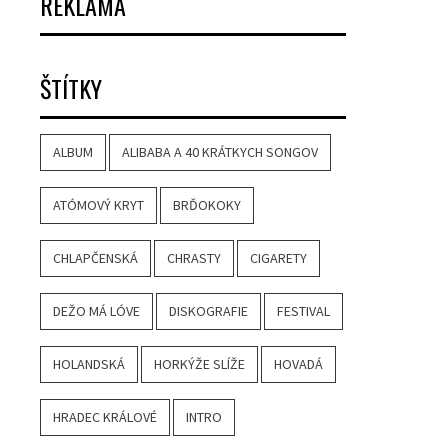
REKLAMA
ŠTÍTKY
ALBUM
ALIBABA A 40 KRÁTKYCH SONGOV
ATÓMOVÝ KRYT
BRĎOKOKY
CHLAPČENSKÁ
CHRASTY
CIGARETY
DEŽO MÁ LÓVE
DISKOGRAFIE
FESTIVAL
HOLANDSKÁ
HORKÝŽE SLÍŽE
HOVADÁ
HRADEC KRÁLOVÉ
INTRO