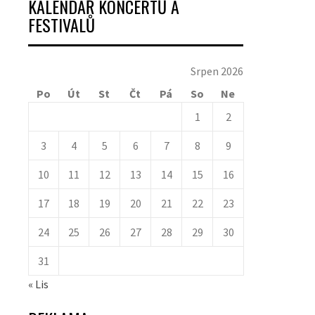
KALENDÁŘ KONCERTŮ A
FESTIVALŮ
Srpen 2026
Po
Út
St
Čt
Pá
So
Ne
1
2
3
4
5
6
7
8
9
10
11
12
13
14
15
16
17
18
19
20
21
22
23
24
25
26
27
28
29
30
31
« Lis