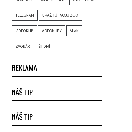
TELEGRAM
UKAŽ TÚ TVOJU ZOO
VIDEOKLIP
VIDEOKLIPY
VLAK
ZVONÁR
ŠTIDIRÍ
REKLAMA
NÁŠ TIP
NÁŠ TIP