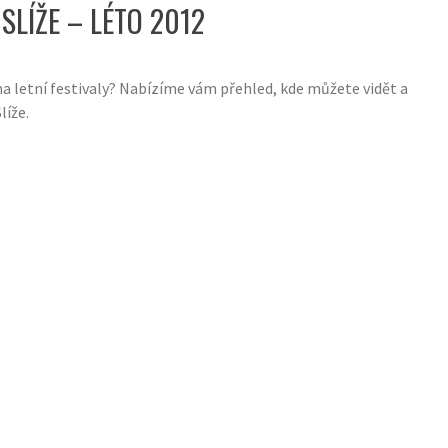
SLÍŽE – LÉTO 2012
a letní festivaly? Nabízíme vám přehled, kde můžete vidět a
líže.