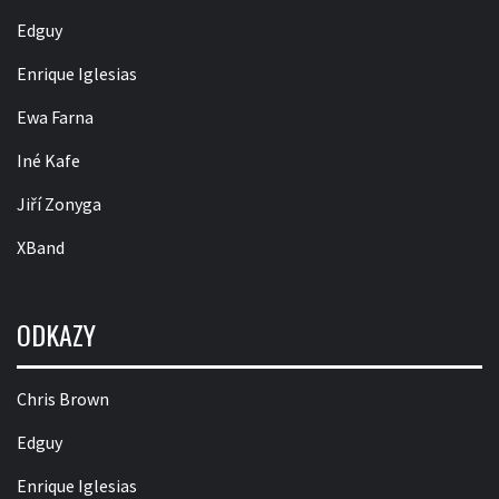
Edguy
Enrique Iglesias
Ewa Farna
Iné Kafe
Jiří Zonyga
XBand
ODKAZY
Chris Brown
Edguy
Enrique Iglesias