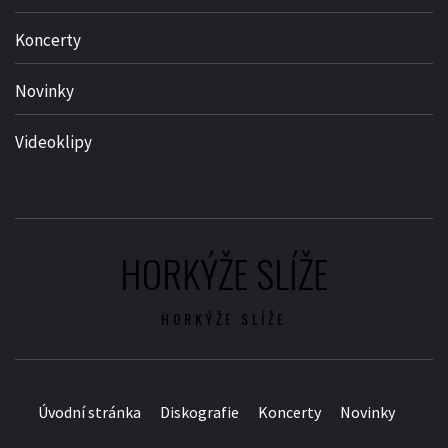
Koncerty
Novinky
Videoklipy
HORKÝŽE SLÍŽE
HORKÝŽE SLÍŽE
Úvodní stránka
Diskografie
Koncerty
Novinky