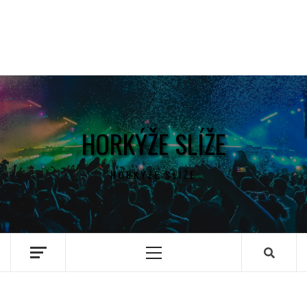
HORKÝŽE SLÍŽE
HORKÝŽE SLÍŽE
Primary
Menu