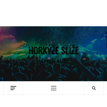
HORKÝŽE SLÍŽE
HORKÝŽE SLÍŽE
Primary
Menu