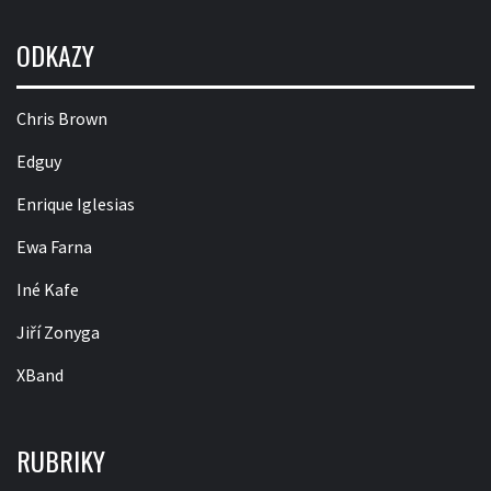
ODKAZY
Chris Brown
Edguy
Enrique Iglesias
Ewa Farna
Iné Kafe
Jiří Zonyga
XBand
RUBRIKY