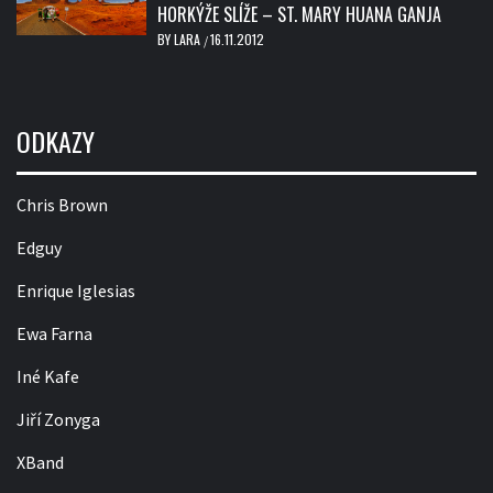
HORKÝŽE SLÍŽE – ST. MARY HUANA GANJA
BY
LARA
16.11.2012
/
ODKAZY
Chris Brown
Edguy
Enrique Iglesias
Ewa Farna
Iné Kafe
Jiří Zonyga
XBand