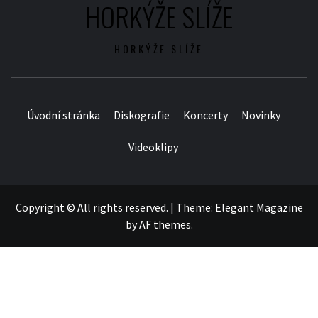
HORKÝŽE SLÍŽE
HORKÝŽE SLÍŽE
Úvodní stránka
Diskografie
Koncerty
Novinky
Videoklipy
Copyright © All rights reserved.
|
Theme:
Elegant Magazine
by
AF themes
.