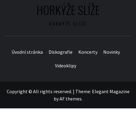
HORKÝŽE SLÍŽE
HORKÝŽE SLÍŽE
Úvodní stránka
Diskografie
Koncerty
Novinky
Videoklipy
Copyright © All rights reserved.
|
Theme:
Elegant Magazine
by
AF themes
.