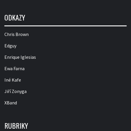
ODKAZY
Chris Brown
Edguy
Enrique Iglesias
Ewa Farna
Iné Kafe
Jiří Zonyga
XBand
RUBRIKY