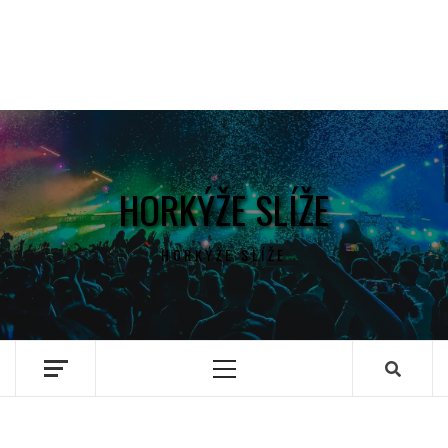
HORKÝŽE SLÍŽE
HORKÝŽE SLÍŽE
Primary
Menu