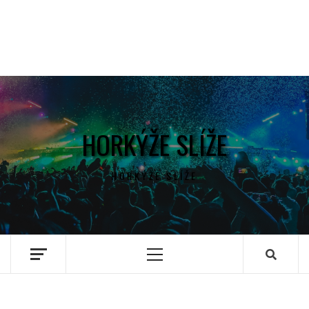
HORKÝŽE SLÍŽE
HORKÝŽE SLÍŽE
Primary
Menu