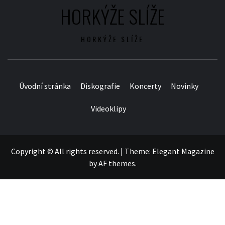
HORKÝŽE SLÍŽE
HORKÝŽE SLÍŽE
Úvodní stránka
Diskografie
Koncerty
Novinky
Videoklipy
Copyright © All rights reserved.
|
Theme:
Elegant Magazine
by
AF themes
.