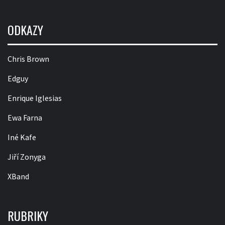
ODKAZY
Chris Brown
Edguy
Enrique Iglesias
Ewa Farna
Iné Kafe
Jiří Zonyga
XBand
RUBRIKY