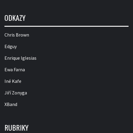
ODKAZY
Chris Brown
Edguy
Enrique Iglesias
Ewa Farna
Iné Kafe
Jiří Zonyga
XBand
RUBRIKY