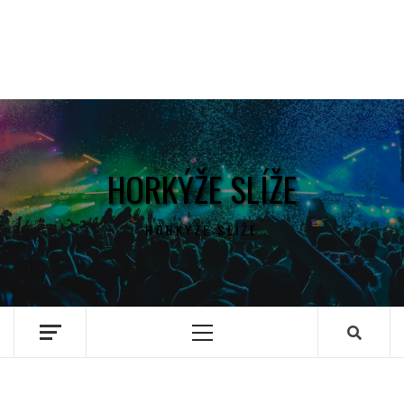
HORKÝŽE SLÍŽE
HORKÝŽE SLÍŽE
Primary
Menu