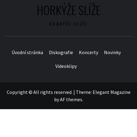
HORKÝŽE SLÍŽE
HORKÝŽE SLÍŽE
Úvodní stránka
Diskografie
Koncerty
Novinky
Videoklipy
Copyright © All rights reserved.
|
Theme:
Elegant Magazine
by
AF themes
.