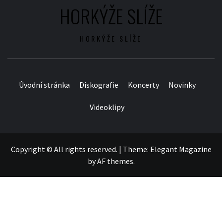
HORKÝŽE SLÍŽE
HORKÝŽE SLÍŽE
Úvodní stránka
Diskografie
Koncerty
Novinky
Videoklipy
Copyright © All rights reserved.
|
Theme:
Elegant Magazine
by
AF themes
.