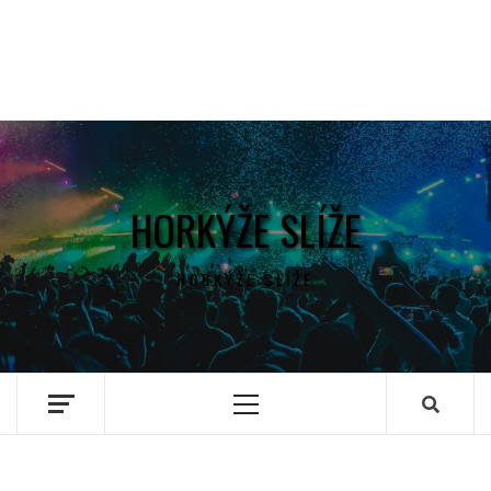
HORKÝŽE SLÍŽE
HORKÝŽE SLÍŽE
Primary
Menu