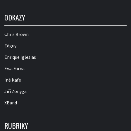
ODKAZY
Chris Brown
Edguy
Enrique Iglesias
Ewa Farna
Iné Kafe
Jiří Zonyga
XBand
RUBRIKY