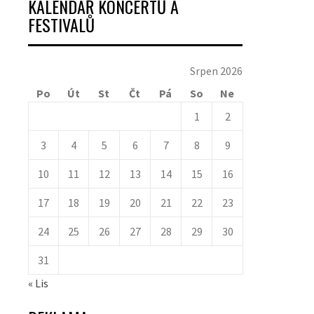
KALENDÁŘ KONCERTŮ A
FESTIVALŮ
Srpen 2026
Po
Út
St
Čt
Pá
So
Ne
1
2
3
4
5
6
7
8
9
10
11
12
13
14
15
16
17
18
19
20
21
22
23
24
25
26
27
28
29
30
31
« Lis