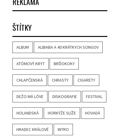
REKLAMA
ŠTÍTKY
ALBUM
ALIBABA A 40 KRÁTKYCH SONGOV
ATÓMOVÝ KRYT
BRĎOKOKY
CHLAPČENSKÁ
CHRASTY
CIGARETY
DEŽO MÁ LÓVE
DISKOGRAFIE
FESTIVAL
HOLANDSKÁ
HORKÝŽE SLÍŽE
HOVADÁ
HRADEC KRÁLOVÉ
INTRO