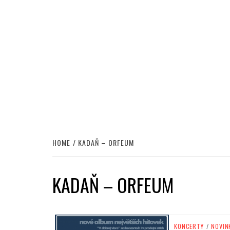
HOME
KADAŇ – ORFEUM
KADAŇ – ORFEUM
KONCERTY
/
NOVIN