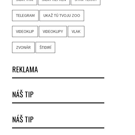
TELEGRAM
UKAŽ TÚ TVOJU ZOO
VIDEOKLIP
VIDEOKLIPY
VLAK
ZVONÁR
ŠTIDIRÍ
REKLAMA
NÁŠ TIP
NÁŠ TIP