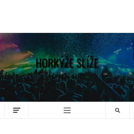
HORKÝŽE SLÍŽE
HORKÝŽE SLÍŽE
Primary
Menu