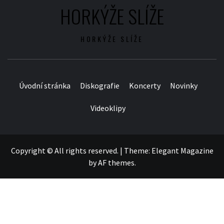
HORKÝŽE SLÍŽE
HORKÝŽE SLÍŽE
Úvodní stránka
Diskografie
Koncerty
Novinky
Videoklipy
Copyright © All rights reserved.
|
Theme:
Elegant Magazine
by
AF themes
.