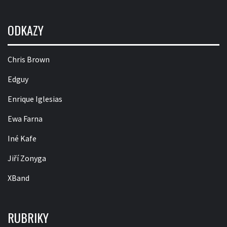
ODKAZY
Chris Brown
Edguy
Enrique Iglesias
Ewa Farna
Iné Kafe
Jiří Zonyga
XBand
RUBRIKY