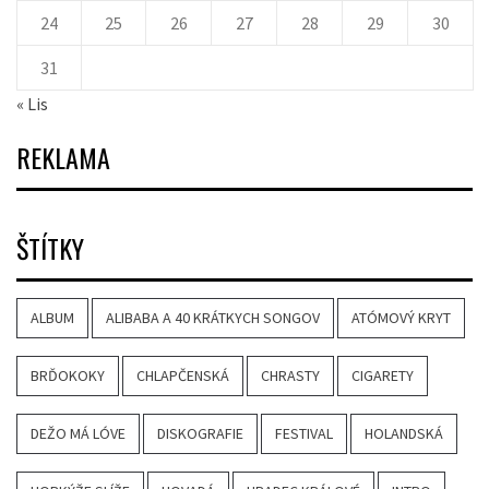
24
25
26
27
28
29
30
31
« Lis
REKLAMA
ŠTÍTKY
ALBUM
ALIBABA A 40 KRÁTKYCH SONGOV
ATÓMOVÝ KRYT
BRĎOKOKY
CHLAPČENSKÁ
CHRASTY
CIGARETY
DEŽO MÁ LÓVE
DISKOGRAFIE
FESTIVAL
HOLANDSKÁ