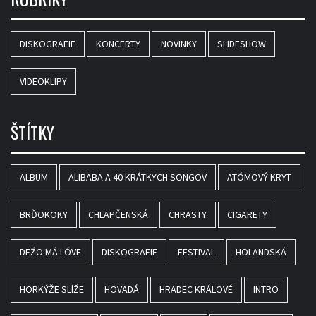
DISKOGRAFIE
KONCERTY
NOVINKY
SLIDESHOW
VIDEOKLIPY
ŠTÍTKY
ALBUM
ALIBABA A 40 KRÁTKYCH SONGOV
ATÓMOVÝ KRYT
BRĎOKOKY
CHLAPČENSKÁ
CHRASTY
CIGARETY
DEŽO MÁ LÓVE
DISKOGRAFIE
FESTIVAL
HOLANDSKÁ
HORKÝŽE SLÍŽE
HOVADÁ
HRADEC KRÁLOVÉ
INTRO