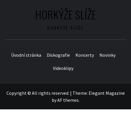
HORKÝŽE SLÍŽE
HORKÝŽE SLÍŽE
Úvodní stránka
Diskografie
Koncerty
Novinky
Videoklipy
Copyright © All rights reserved.
|
Theme:
Elegant Magazine
by
AF themes
.