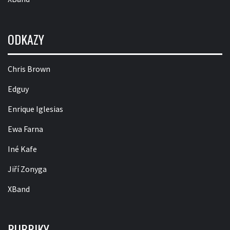
ODKAZY
Chris Brown
Edguy
Enrique Iglesias
Ewa Farna
Iné Kafe
Jiří Zonyga
XBand
RUBRIKY