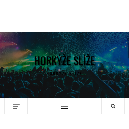
HORKÝŽE SLÍŽE
HORKÝŽE SLÍŽE
Primary
Menu