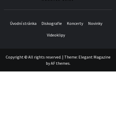
Úvodní stránka
Diskografie
Koncerty
Novinky
Videoklipy
Copyright © All rights reserved.
|
Theme:
Elegant Magazine
by
AF themes
.