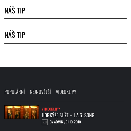
NÁŠ TIP
NÁŠ TIP
POPULÁRNÍ
NEJNOVĚJŠÍ
VIDEOKLIPY
VIDEOKLIPY
HORKÝŽE SLÍŽE – L.A.G. SONG
BY
ADMIN
31.10.2010
/