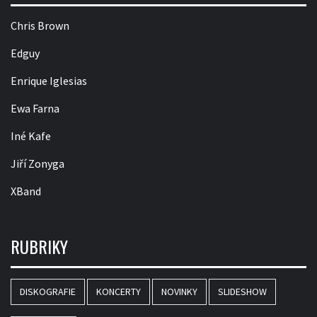
Chris Brown
Edguy
Enrique Iglesias
Ewa Farna
Iné Kafe
Jiří Zonyga
XBand
RUBRIKY
DISKOGRAFIE
KONCERTY
NOVINKY
SLIDESHOW