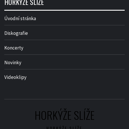
HORKÝŽE SLÍŽE
Úvodní stránka
Diskografie
Koncerty
Novinky
Videoklipy
HORKÝŽE SLÍŽE
HORKÝŽE SLÍŽE