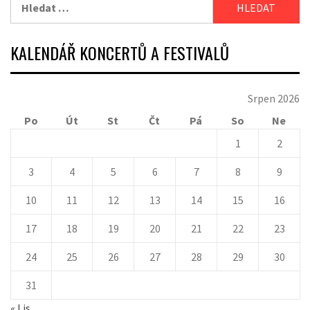
Vyhledávání
KALENDÁŘ KONCERTŮ A FESTIVALŮ
Srpen 2026
Po
Út
St
Čt
Pá
So
Ne
1
2
3
4
5
6
7
8
9
10
11
12
13
14
15
16
17
18
19
20
21
22
23
24
25
26
27
28
29
30
31
« Lis