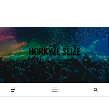
HORKÝŽE SLÍŽE
HORKÝŽE SLÍŽE
Primary
Menu