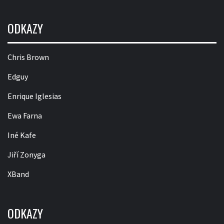
ODKAZY
Chris Brown
Edguy
Enrique Iglesias
Ewa Farna
Iné Kafe
Jiří Zonyga
XBand
ODKAZY