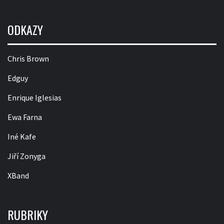
ODKAZY
Chris Brown
Edguy
Enrique Iglesias
Ewa Farna
Iné Kafe
Jiří Zonyga
XBand
RUBRIKY