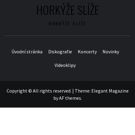
HORKÝŽE SLÍŽE
HORKÝŽE SLÍŽE
Úvodní stránka
Diskografie
Koncerty
Novinky
Videoklipy
Copyright © All rights reserved.
|
Theme:
Elegant Magazine
by
AF themes
.