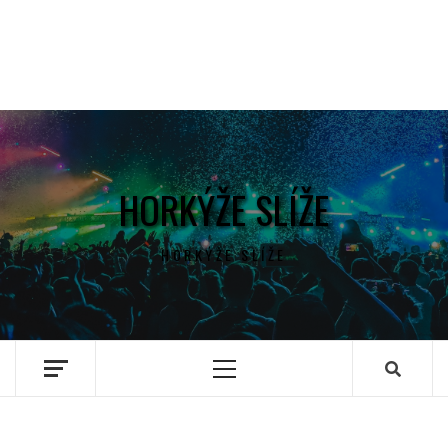
HORKÝŽE SLÍŽE
HORKÝŽE SLÍŽE
Primary
Menu