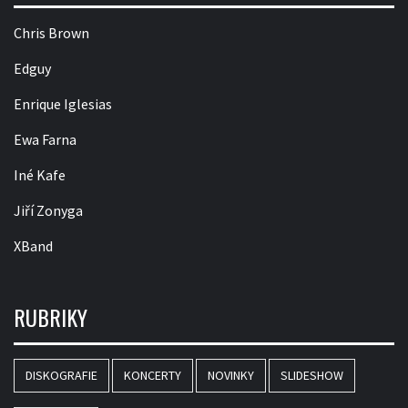
Chris Brown
Edguy
Enrique Iglesias
Ewa Farna
Iné Kafe
Jiří Zonyga
XBand
RUBRIKY
DISKOGRAFIE
KONCERTY
NOVINKY
SLIDESHOW