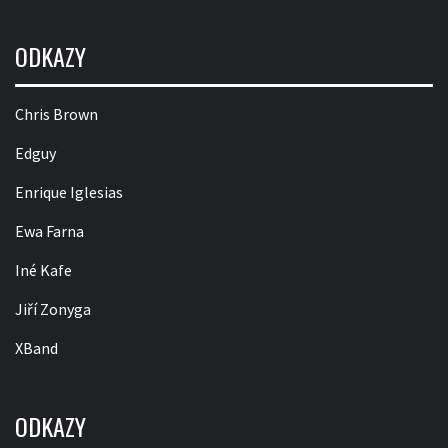
ODKAZY
Chris Brown
Edguy
Enrique Iglesias
Ewa Farna
Iné Kafe
Jiří Zonyga
XBand
ODKAZY