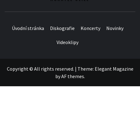
Úvodní stránka
Diskografie
Koncerty
Novinky
Videoklipy
Copyright © All rights reserved.
|
Theme:
Elegant Magazine
by
AF themes
.