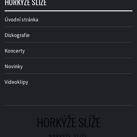
HORKÝŽE SLÍŽE
Úvodní stránka
Diskografie
Koncerty
Novinky
Videoklipy
HORKÝŽE SLÍŽE
HORKÝŽE SLÍŽE