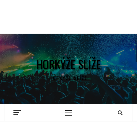
HORKÝŽE SLÍŽE
HORKÝŽE SLÍŽE
Primary
Menu