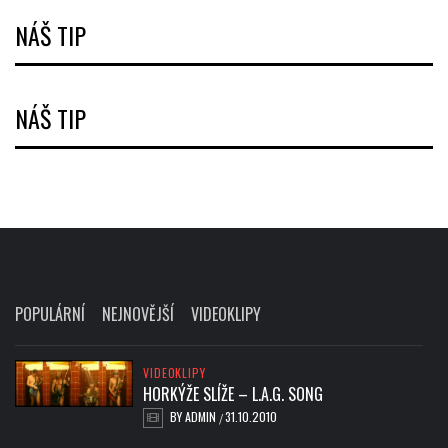
NÁŠ TIP
NÁŠ TIP
POPULÁRNÍ
NEJNOVĚJŠÍ
VIDEOKLIPY
VIDEOKLIPY
HORKÝŽE SLÍŽE – L.A.G. SONG
BY
ADMIN
31.10.2010
/