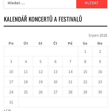
Vyhledávání
KALENDÁŘ KONCERTŮ A FESTIVALŮ
Srpen 2026
Po
Út
St
Čt
Pá
So
Ne
1
2
3
4
5
6
7
8
9
10
11
12
13
14
15
16
17
18
19
20
21
22
23
24
25
26
27
28
29
30
31
« Lis