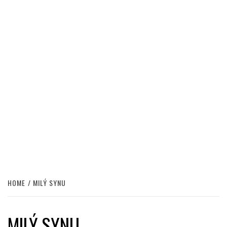
HOME
MILÝ SYNU
MILÝ SYNU