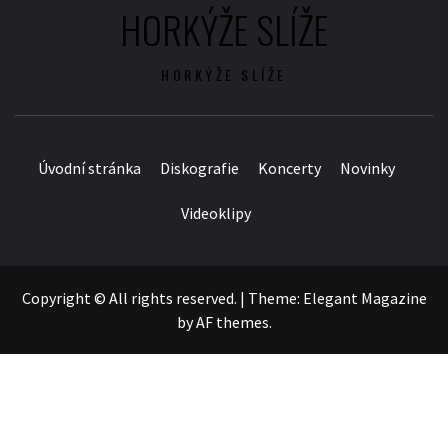
HORKÝŽE SLÍŽE
HORKÝŽE SLÍŽE
Úvodní stránka
Diskografie
Koncerty
Novinky
Videoklipy
Copyright © All rights reserved.
|
Theme:
Elegant Magazine
by
AF themes
.