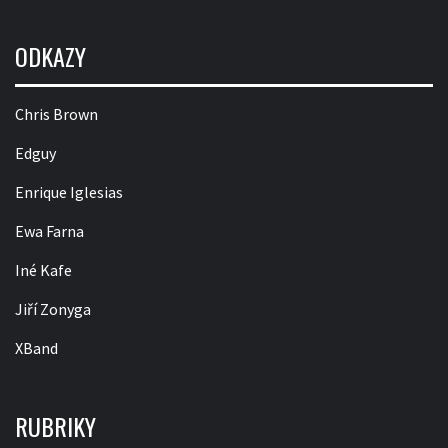
ODKAZY
Chris Brown
Edguy
Enrique Iglesias
Ewa Farna
Iné Kafe
Jiří Zonyga
XBand
RUBRIKY