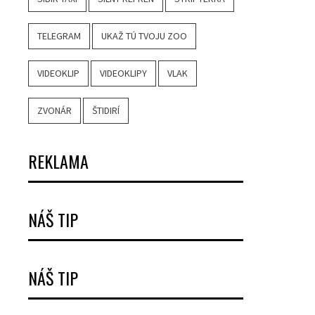
TELEGRAM
UKAŽ TÚ TVOJU ZOO
VIDEOKLIP
VIDEOKLIPY
VLAK
ZVONÁR
ŠTIDIRÍ
REKLAMA
NÁŠ TIP
NÁŠ TIP