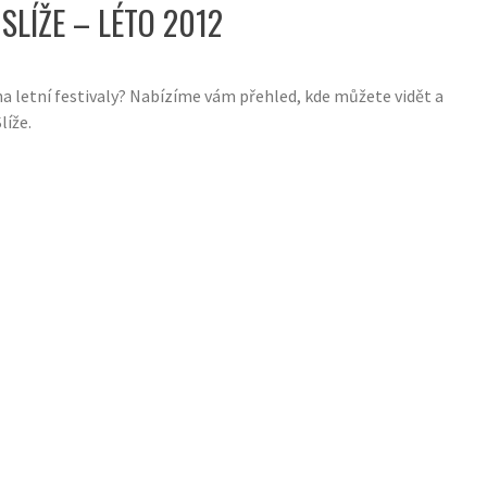
SLÍŽE – LÉTO 2012
a letní festivaly? Nabízíme vám přehled, kde můžete vidět a
líže.