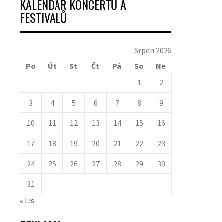
KALENDÁŘ KONCERTŮ A
FESTIVALŮ
Srpen 2026
Po
Út
St
Čt
Pá
So
Ne
1
2
3
4
5
6
7
8
9
10
11
12
13
14
15
16
17
18
19
20
21
22
23
24
25
26
27
28
29
30
31
« Lis