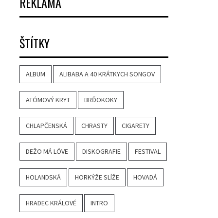
REKLAMA
ŠTÍTKY
ALBUM
ALIBABA A 40 KRÁTKYCH SONGOV
ATÓMOVÝ KRYT
BRĎOKOKY
CHLAPČENSKÁ
CHRASTY
CIGARETY
DEŽO MÁ LÓVE
DISKOGRAFIE
FESTIVAL
HOLANDSKÁ
HORKÝŽE SLÍŽE
HOVADÁ
HRADEC KRÁLOVÉ
INTRO