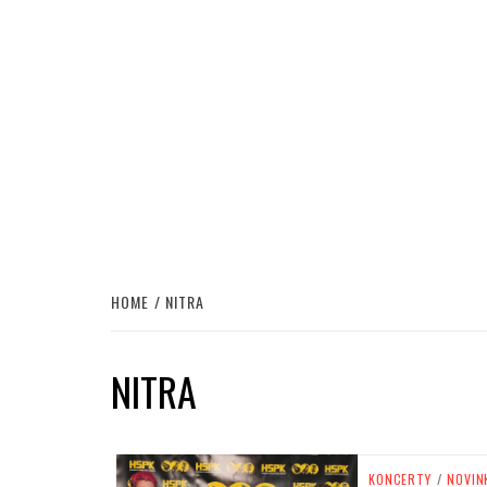
HOME
NITRA
NITRA
KONCERTY
/
NOVIN