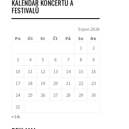
KALENDÁŘ KONCERTŮ A
FESTIVALŮ
Srpen 2026
Po
Út
St
Čt
Pá
So
Ne
1
2
3
4
5
6
7
8
9
10
11
12
13
14
15
16
17
18
19
20
21
22
23
24
25
26
27
28
29
30
31
« Lis