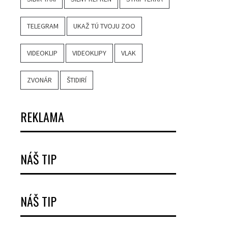
TELEGRAM
UKAŽ TÚ TVOJU ZOO
VIDEOKLIP
VIDEOKLIPY
VLAK
ZVONÁR
ŠTIDIRÍ
REKLAMA
NÁŠ TIP
NÁŠ TIP