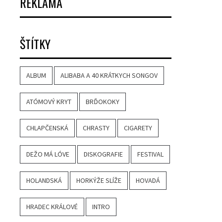
REKLAMA
ŠTÍTKY
ALBUM
ALIBABA A 40 KRÁTKYCH SONGOV
ATÓMOVÝ KRYT
BRĎOKOKY
CHLAPČENSKÁ
CHRASTY
CIGARETY
DEŽO MÁ LÓVE
DISKOGRAFIE
FESTIVAL
HOLANDSKÁ
HORKÝŽE SLÍŽE
HOVADÁ
HRADEC KRÁLOVÉ
INTRO