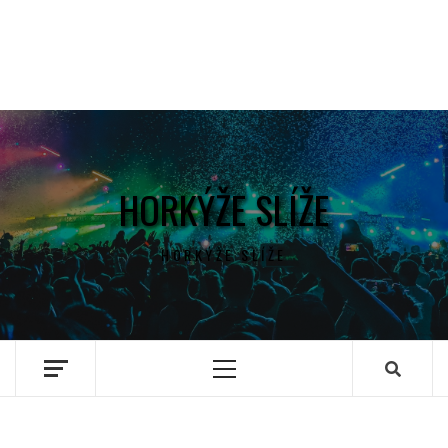
HORKÝŽE SLÍŽE
HORKÝŽE SLÍŽE
Primary
Menu