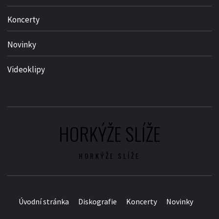
Koncerty
Novinky
Videoklipy
HORKÝŽE SLÍŽE
HORKÝŽE SLÍŽE
Úvodní stránka
Diskografie
Koncerty
Novinky