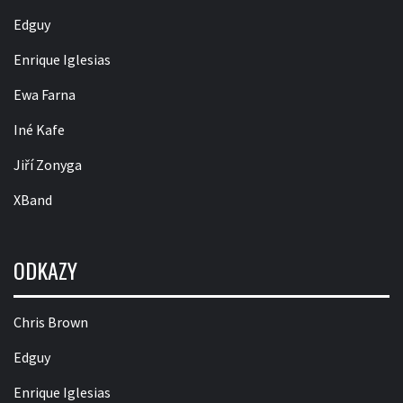
Edguy
Enrique Iglesias
Ewa Farna
Iné Kafe
Jiří Zonyga
XBand
ODKAZY
Chris Brown
Edguy
Enrique Iglesias