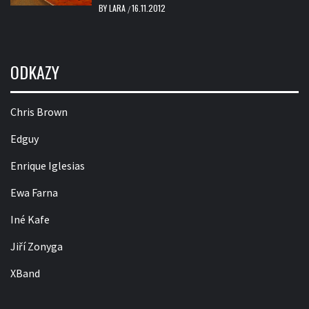
BY
LARA
16.11.2012
/
ODKAZY
Chris Brown
Edguy
Enrique Iglesias
Ewa Farna
Iné Kafe
Jiří Zonyga
XBand