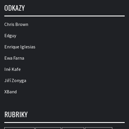
ODKAZY
Chris Brown
Edguy
Enrique Iglesias
Ewa Farna
Iné Kafe
Jiří Zonyga
XBand
RUBRIKY