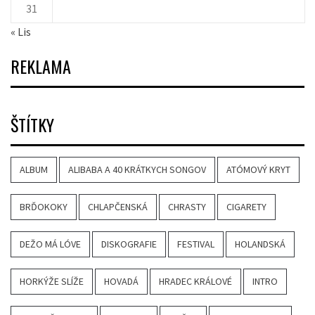
31
« Lis
REKLAMA
ŠTÍTKY
ALBUM
ALIBABA A 40 KRÁTKYCH SONGOV
ATÓMOVÝ KRYT
BRĎOKOKY
CHLAPČENSKÁ
CHRASTY
CIGARETY
DEŽO MÁ LÓVE
DISKOGRAFIE
FESTIVAL
HOLANDSKÁ
HORKÝŽE SLÍŽE
HOVADÁ
HRADEC KRÁLOVÉ
INTRO