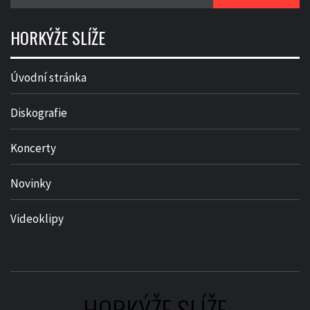
HORKÝŽE SLÍŽE
Úvodní stránka
Diskografie
Koncerty
Novinky
Videoklipy
HORKÝŽE SLÍŽE