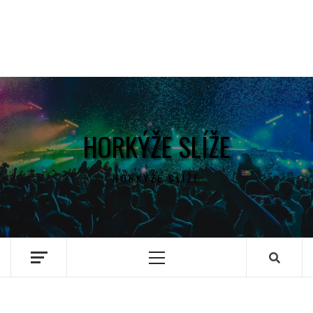
HORKÝŽE SLÍŽE
HORKÝŽE SLÍŽE
Primary
Menu