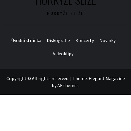
HORKÝŽE SLÍŽE
Úvodní stránka
Diskografie
Koncerty
Novinky
Videoklipy
Copyright © All rights reserved.
|
Theme:
Elegant Magazine
by
AF themes
.