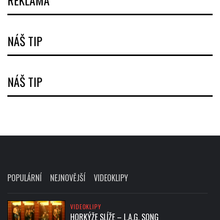
REKLAMA
NÁŠ TIP
NÁŠ TIP
POPULÁRNÍ
NEJNOVĚJŠÍ
VIDEOKLIPY
VIDEOKLIPY
HORKÝŽE SLÍŽE – L.A.G. SONG