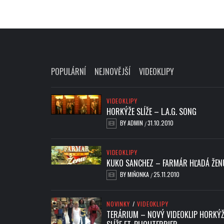
POPULÁRNÍ
NEJNOVĚJŠÍ
VIDEOKLIPY
VIDEOKLIPY
HORKÝŽE SLÍŽE – L.A.G. SONG
BY
ADMIN
31.10.2010
/
VIDEOKLIPY
KUKO SANCHEZ – FARMÁR HĽADÁ ŽEN
BY
MIŇONKA
25.11.2010
/
NOVINKY
/
VIDEOKLIPY
TERÁRIUM – NOVÝ VIDEOKLIP HORKÝŽ