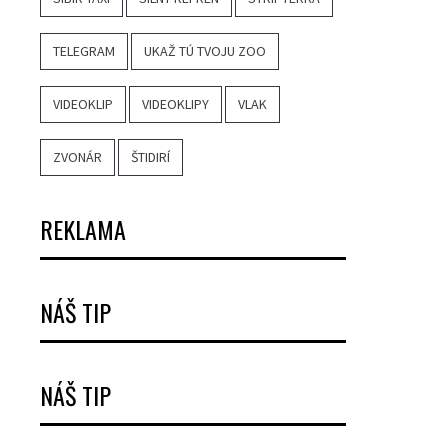
TELEGRAM
UKAŽ TÚ TVOJU ZOO
VIDEOKLIP
VIDEOKLIPY
VLAK
ZVONÁR
ŠTIDIRÍ
REKLAMA
NÁŠ TIP
NÁŠ TIP