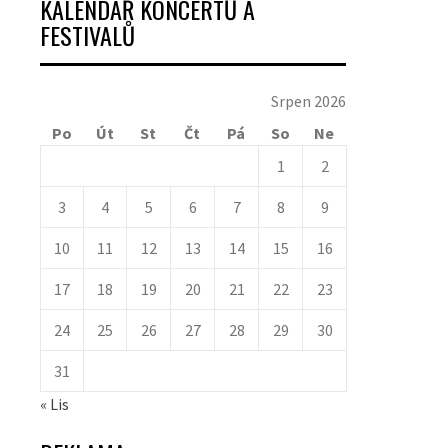
KALENDÁŘ KONCERTŮ A
FESTIVALŮ
Srpen 2026
Po
Út
St
Čt
Pá
So
Ne
1
2
3
4
5
6
7
8
9
10
11
12
13
14
15
16
17
18
19
20
21
22
23
24
25
26
27
28
29
30
31
« Lis