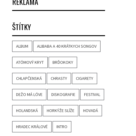
REKLAMA
ŠTÍTKY
ALBUM
ALIBABA A 40 KRÁTKYCH SONGOV
ATÓMOVÝ KRYT
BRĎOKOKY
CHLAPČENSKÁ
CHRASTY
CIGARETY
DEŽO MÁ LÓVE
DISKOGRAFIE
FESTIVAL
HOLANDSKÁ
HORKÝŽE SLÍŽE
HOVADÁ
HRADEC KRÁLOVÉ
INTRO