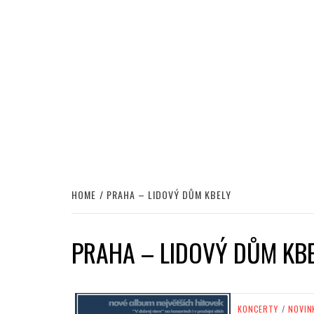
HOME
PRAHA – LIDOVÝ DŮM KBELY
PRAHA – LIDOVÝ DŮM KB
KONCERTY
/
NOVIN