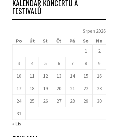
KALENDÁŘ KONCERTŮ A
FESTIVALŮ
Srpen 2026
Po
Út
St
Čt
Pá
So
Ne
1
2
3
4
5
6
7
8
9
10
11
12
13
14
15
16
17
18
19
20
21
22
23
24
25
26
27
28
29
30
31
« Lis