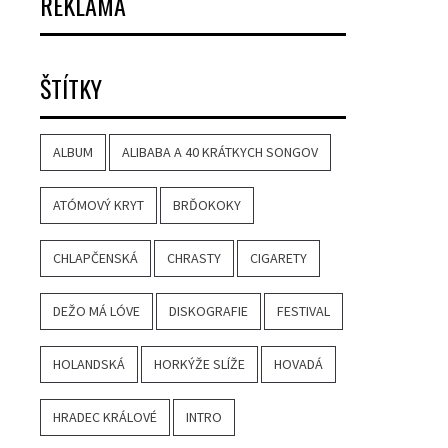
REKLAMA
ŠTÍTKY
ALBUM
ALIBABA A 40 KRÁTKYCH SONGOV
ATÓMOVÝ KRYT
BRĎOKOKY
CHLAPČENSKÁ
CHRASTY
CIGARETY
DEŽO MÁ LÓVE
DISKOGRAFIE
FESTIVAL
HOLANDSKÁ
HORKÝŽE SLÍŽE
HOVADÁ
HRADEC KRÁLOVÉ
INTRO