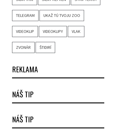
TELEGRAM
UKAŽ TÚ TVOJU ZOO
VIDEOKLIP
VIDEOKLIPY
VLAK
ZVONÁR
ŠTIDIRÍ
REKLAMA
NÁŠ TIP
NÁŠ TIP